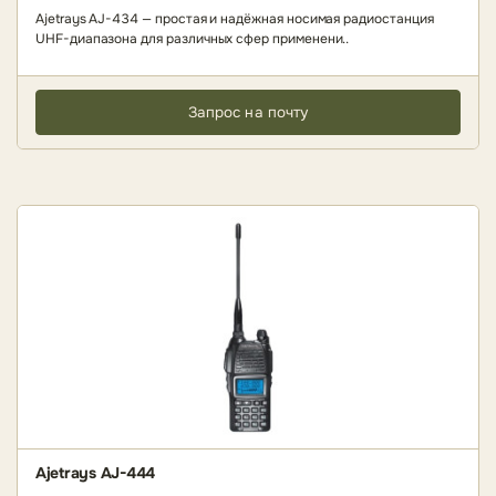
Ajetrays AJ-434 — простая и надёжная носимая радиостанция
UHF-диапазона для различных сфер применени..
Запрос на почту
Ajetrays AJ-444