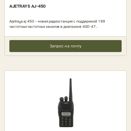
AJETRAYS AJ-450
Ajetrays aj 450 – новая радиостанция с поддержкой 199
частотных частотных каналов в диапазоне 400-47..
Запрос на почту