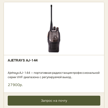
AJETRAYS AJ-144
Ajetrays AJ-144 — портативная радиостанция профессиональной
серии VHF-диапазона с регулируемой выход..
27900р.
Запрос на почту