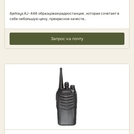
Ajetrays AJ-446 образцовая радиостанция , которая сочетает в
себе небольшую цену, прекрасное качеств..
Запрос на почту