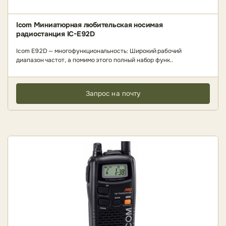
Icom Миниатюрная любительская носимая
радиостанция IC-E92D
Icom E92D — многофункциональность: Широкий рабочий
диапазон частот, а помимо этого полный набор функ..
Запрос на почту