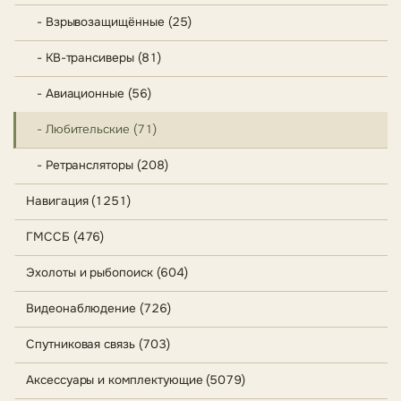
- Взрывозащищённые (25)
- КВ-трансиверы (81)
- Авиационные (56)
- Любительские (71)
- Ретрансляторы (208)
Навигация (1251)
ГМССБ (476)
Эхолоты и рыбопоиск (604)
Видеонаблюдение (726)
Спутниковая связь (703)
Аксессуары и комплектующие (5079)