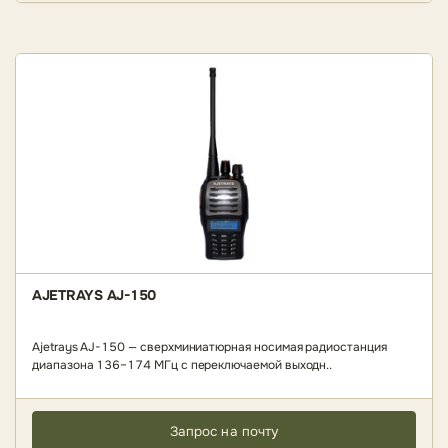
AJETRAYS AJ-150
Ajetrays AJ-150 — сверхминиатюрная носимая радиостанция
диапазона 136–174 МГц с переключаемой выходн..
Запрос на почту