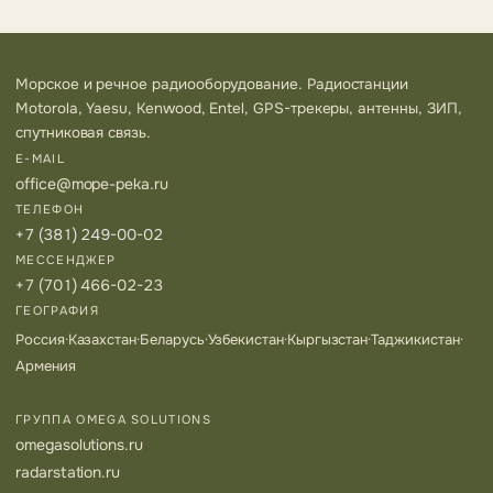
Морское и речное радиооборудование. Радиостанции
Motorola, Yaesu, Kenwood, Entel, GPS-трекеры, антенны, ЗИП,
спутниковая связь.
E-MAIL
office@mope-peka.ru
ТЕЛЕФОН
+7 (381) 249-00-02
МЕССЕНДЖЕР
+7 (701) 466-02-23
ГЕОГРАФИЯ
Россия
·
Казахстан
·
Беларусь
·
Узбекистан
·
Кыргызстан
·
Таджикистан
·
Армения
ГРУППА OMEGA SOLUTIONS
omegasolutions.ru
radarstation.ru