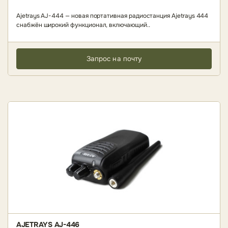
Ajetrays AJ-444 — новая портативная радиостанция Ajetrays 444
снабжён широкий функционал, включающий..
Запрос на почту
AJETRAYS AJ-446