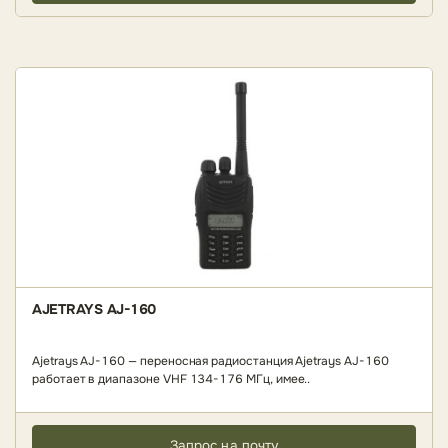
AJETRAYS AJ-160
Ajetrays AJ-160 — переносная радиостанция Ajetrays AJ-160
работает в диапазоне VHF 134-176 МГц, имее..
Запрос на почту