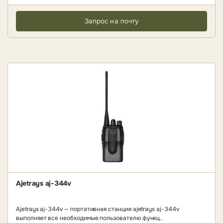
Запрос на почту
Ajetrays aj-344v
Ajetrays aj-344v — портативная станция ajetrays aj-344v
выполняет все необходимые пользователю функц..