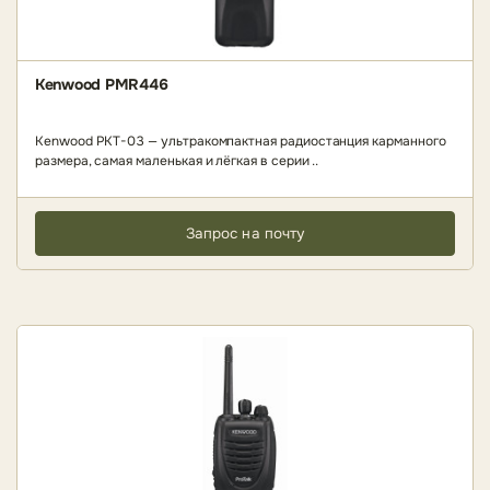
Kenwood PMR446
Kenwood PKT-03 — ультракомпактная радиостанция карманного
размера, самая маленькая и лёгкая в серии ..
Запрос на почту