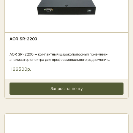
AOR SR-2200
AOR SR-2200 — компактный широкополосный приёмник-
анализатор спектра для профессионального радиомонит..
166500р.
Запрос на почту