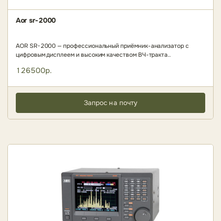
Aor sr-2000
AOR SR-2000 — профессиональный приёмник-анализатор с
цифровым дисплеем и высоким качеством ВЧ-тракта..
126500р.
Запрос на почту