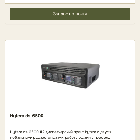
Запрос на почту
Hytera ds-6500
Hytera ds-6500 #2 диспетчерский пульт hytera с двумя
мобильными радиостанциями, работающими в профес..