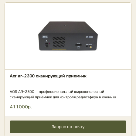
Aor ar-2300 сканирующий приемник
AOR AR-2300 — профессиональный широкополосный
сканирующий приёмник для контроля радиоэфира в очень ш..
411000р.
Запрос на почту