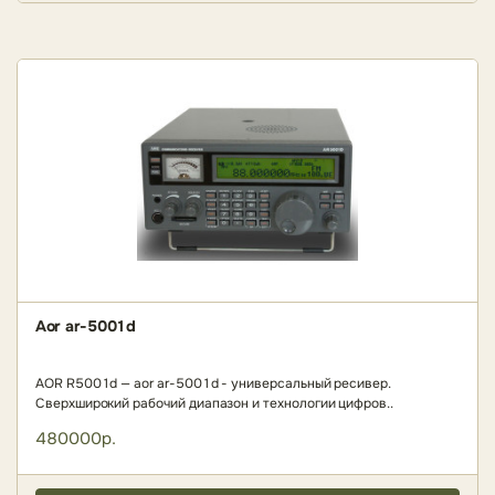
Aor ar-5001d
AOR R5001d — aor ar-5001d - универсальный ресивер.
Сверхширокий рабочий диапазон и технологии цифров..
480000р.