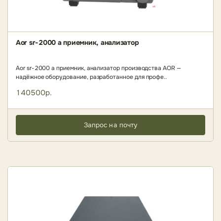
Aor sr-2000 a приемник, анализатор
Aor sr-2000 a приемник, анализатор производства AOR —
надёжное оборудование, разработанное для профе..
140500р.
Запрос на почту