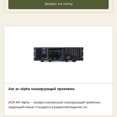
Запрос на почту
Aor ar-alpha сканирующий приемник
AOR AR-Alpha — профессиональный сканирующий приёмник,
задающий новые стандарты в радионаблюдении, по..