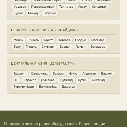
Павлодар
Усть-Каменогорск
Семей
Атырау
Костанай
Уральск
Петропавловск
Темиртау
Актау
Кокшетау
Курык
Бейнеу
Баутино
БЕЛАРУСЬ, АРМЕНИЯ, АЗЕРБАЙДЖАН
Минск
Гомель
Брест
Витебск
Гродно
Могилёв
Баку
Гянджа
Сумгаит
Ереван
Гюмри
Ванадзор
ЦЕНТРАЛЬНАЯ АЗИЯ (UZ/KG/TJ/TM)
Ташкент
Самарканд
Бухара
Нукус
Андижан
Бишкек
Ош
Каракол
Душанбе
Худжанд
Куляб
Ашхабад
Туркменбаши
Балканабад
Дашогуз
Морское и речное радиооборудование. Радиостанции