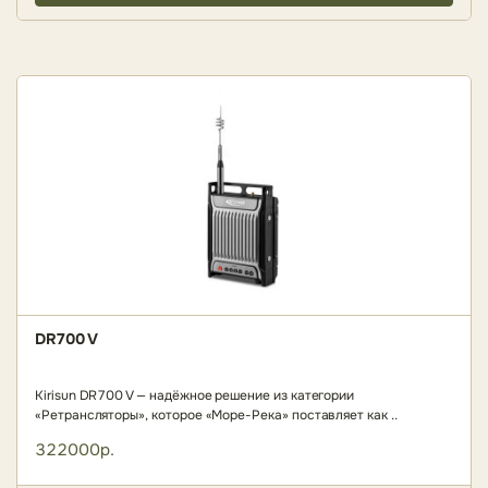
DR700 V
Kirisun DR700 V — надёжное решение из категории
«Ретрансляторы», которое «Море-Река» поставляет как ..
322000р.