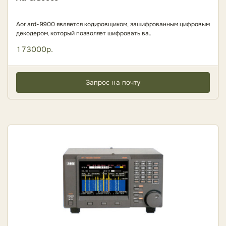
Aor ard-9900 является кодировщиком, зашифрованным цифровым
декодером, который позволяет шифровать ва..
173000р.
Запрос на почту