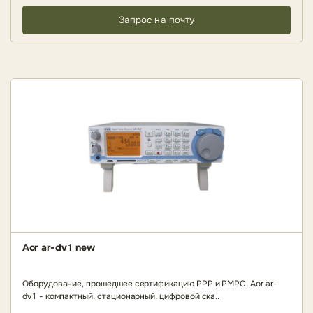
Запрос на почту
Aor ar-dv1 new
Оборудование, прошедшее сертификацию РРР и РМРС. Aor ar-
dv1 - компактный, стационарный, цифровой ска..