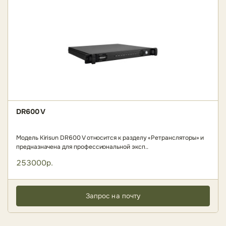
DR600 V
Модель Kirisun DR600 V относится к разделу «Ретрансляторы» и
предназначена для профессиональной эксп..
253000р.
Запрос на почту