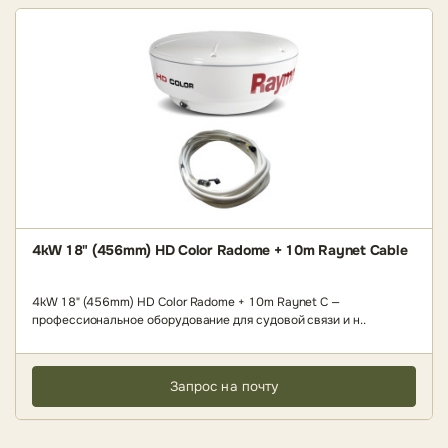
4kW 18" (456mm) HD Color Radome + 10m Raynet Cable
4kW 18" (456mm) HD Color Radome + 10m Raynet C —
профессиональное оборудование для судовой связи и н..
Запрос на почту