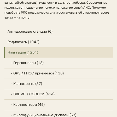
закрытый обтекатель), мощности и дальности обзора. Современные
модели дают подавление помех и наложение целей АИС. Поможем
подобрать РЛС под размер судна и состыковать её с картплоттером;
заказ — на почту.
Антидроновые станции (6)
Радиосвязь (1942)
Навигация (1251)
- Гирокомпасы (18)
- GPS / ГНСС приёмники (136)
- Магнетроны (37)
- ЭКНИС / СОЭНКИ (414)
- Картплоттеры (45)
- Многофункциональные дисплеи (53)