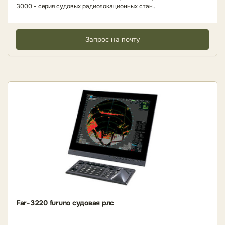
3000 - серия судовых радиолокационных стан..
Запрос на почту
Far-3220 furuno судовая рлс