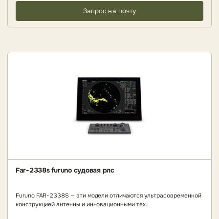
Запрос на почту
Far-2338s furuno судовая рлс
Furuno FAR-2338S — эти модели отличаются ультрасовременной
конструкцией антенны и инновационными тех..