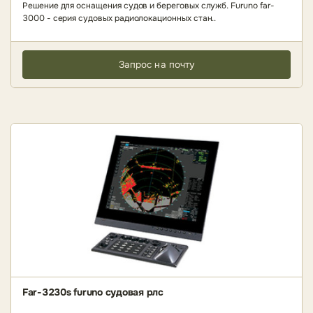
Решение для оснащения судов и береговых служб. Furuno far-
3000 - серия судовых радиолокационных стан..
Запрос на почту
Far-3230s furuno судовая рлс