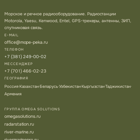
Морское и речное радиооборудование. Радиостанции
Motorola, Yaesu, Kenwood, Entel, GPS-трекеры, антенны, ЗИП,
спутниковая связь.
E-MAIL
office@mope-peka.ru
ТЕЛЕФОН
+7 (381) 249-00-02
МЕССЕНДЖЕР
+7 (701) 466-02-23
ГЕОГРАФИЯ
Россия
·
Казахстан
·
Беларусь
·
Узбекистан
·
Кыргызстан
·
Таджикистан
·
Армения
ГРУППА OMEGA SOLUTIONS
omegasolutions.ru
radarstation.ru
river-marine.ru
rivermarinepro.ru