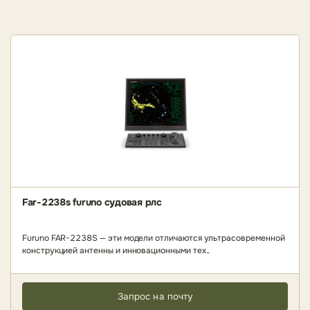
Far-2238s furuno судовая рлс
Furuno FAR-2238S — эти модели отличаются ультрасовременной
конструкцией антенны и инновационными тех..
Запрос на почту