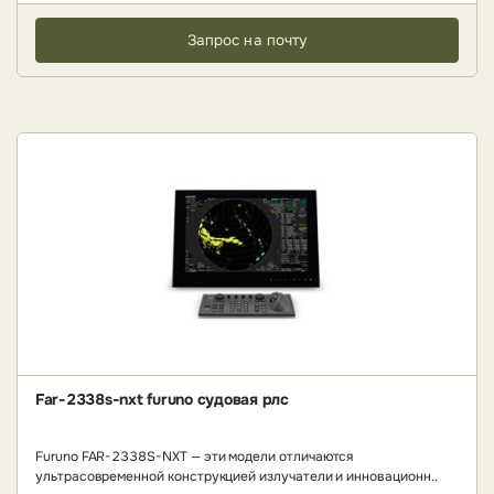
Запрос на почту
Far-2338s-nxt furuno судовая рлс
Furuno FAR-2338S-NXT — эти модели отличаются
ультрасовременной конструкцией излучатели и инновационн..