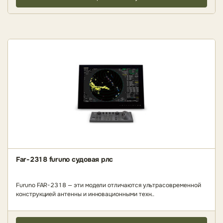
Far-2318 furuno судовая рлс
Furuno FAR-2318 — эти модели отличаются ультрасовременной
конструкцией антенны и инновационными техн..