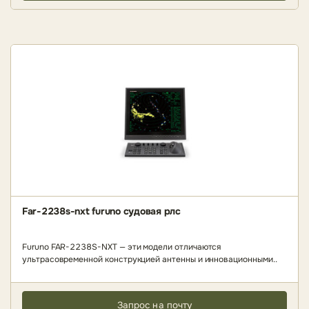
Far-2238s-nxt furuno судовая рлс
Furuno FAR-2238S-NXT — эти модели отличаются
ультрасовременной конструкцией антенны и инновационными..
Запрос на почту