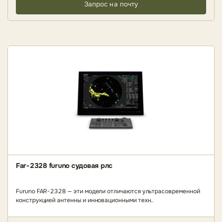
Запрос на почту
Far-2328 furuno судовая рлс
Furuno FAR-2328 — эти модели отличаются ультрасовременной
конструкцией антенны и инновационными техн..