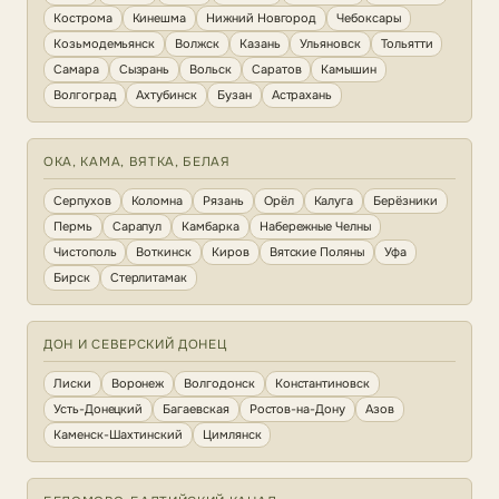
Кострома
Кинешма
Нижний Новгород
Чебоксары
Козьмодемьянск
Волжск
Казань
Ульяновск
Тольятти
Самара
Сызрань
Вольск
Саратов
Камышин
Волгоград
Ахтубинск
Бузан
Астрахань
ОКА, КАМА, ВЯТКА, БЕЛАЯ
Серпухов
Коломна
Рязань
Орёл
Калуга
Берёзники
Пермь
Сарапул
Камбарка
Набережные Челны
Чистополь
Воткинск
Киров
Вятские Поляны
Уфа
Бирск
Стерлитамак
ДОН И СЕВЕРСКИЙ ДОНЕЦ
Лиски
Воронеж
Волгодонск
Константиновск
Усть-Донецкий
Багаевская
Ростов-на-Дону
Азов
Каменск-Шахтинский
Цимлянск