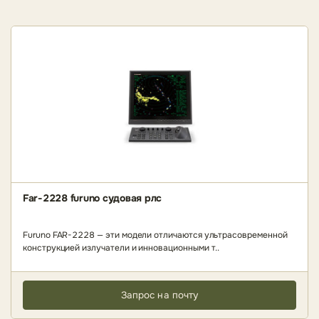
Far-2228 furuno судовая рлс
Furuno FAR-2228 — эти модели отличаются ультрасовременной
конструкцией излучатели и инновационными т..
Запрос на почту