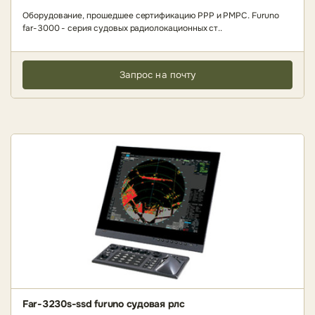
Оборудование, прошедшее сертификацию РРР и РМРС. Furuno
far-3000 - серия судовых радиолокационных ст..
Запрос на почту
Far-3230s-ssd furuno судовая рлс