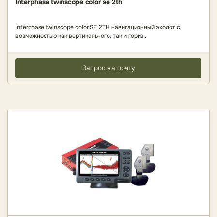
Interphase twinscope color se 2th
Interphase twinscope color SE 2TH навигационный эхолот с
возможностью как вертикального, так и гориз..
Запрос на почту