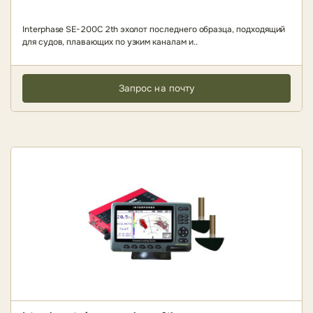
Interphase SE-200C 2th эхолот последнего образца, подходящий
для судов, плавающих по узким каналам и..
Запрос на почту