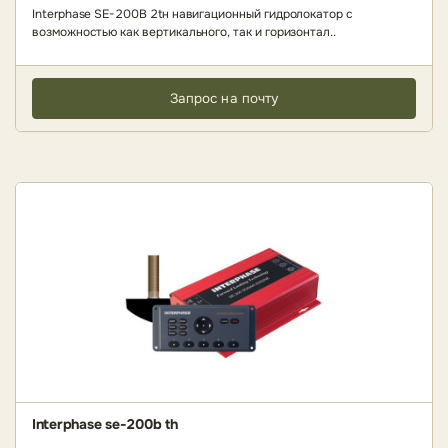
Interphase SE-200B 2tн навигационный гидролокатор с
возможностью как вертикального, так и горизонтал..
Запрос на почту
Interphase se-200b th