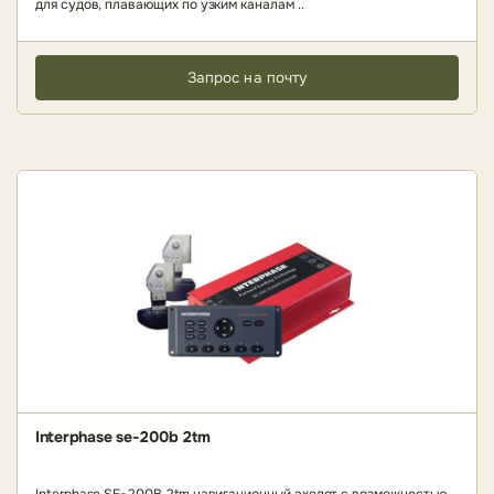
для судов, плавающих по узким каналам ..
Запрос на почту
Interphase se-200b 2tm