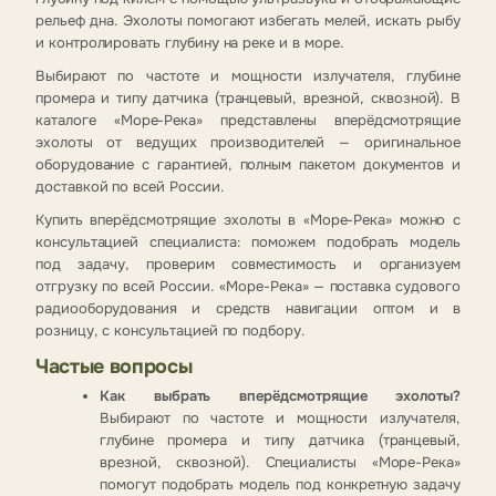
рельеф дна. Эхолоты помогают избегать мелей, искать рыбу
и контролировать глубину на реке и в море.
Выбирают по частоте и мощности излучателя, глубине
промера и типу датчика (транцевый, врезной, сквозной). В
каталоге «Море-Река» представлены вперёдсмотрящие
эхолоты от ведущих производителей — оригинальное
оборудование с гарантией, полным пакетом документов и
доставкой по всей России.
Купить вперёдсмотрящие эхолоты в «Море-Река» можно с
консультацией специалиста: поможем подобрать модель
под задачу, проверим совместимость и организуем
отгрузку по всей России. «Море-Река» — поставка судового
радиооборудования и средств навигации оптом и в
розницу, с консультацией по подбору.
Частые вопросы
Как выбрать вперёдсмотрящие эхолоты?
Выбирают по частоте и мощности излучателя,
глубине промера и типу датчика (транцевый,
врезной, сквозной). Специалисты «Море-Река»
помогут подобрать модель под конкретную задачу