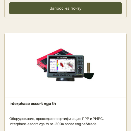
Запрос на почту
Interphase escort vga th
Оборудование, прошедшее сертификацию РРР и РМРС.
Interphase escort vga th se-200a sonar engine&trade..