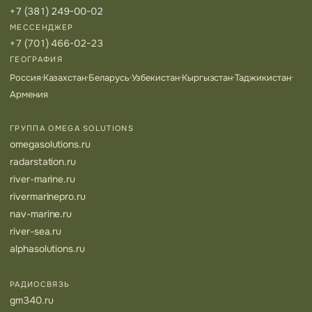
+7 (381) 249-00-02
МЕССЕНДЖЕР
+7 (701) 466-02-23
ГЕОГРАФИЯ
Россия
·
Казахстан
·
Беларусь
·
Узбекистан
·
Кыргызстан
·
Таджикистан
·
Армения
ГРУППА OMEGA SOLUTIONS
omegasolutions.ru
radarstation.ru
river-marine.ru
rivermarinepro.ru
nav-marine.ru
river-sea.ru
alphasolutions.ru
РАДИОСВЯЗЬ
gm340.ru