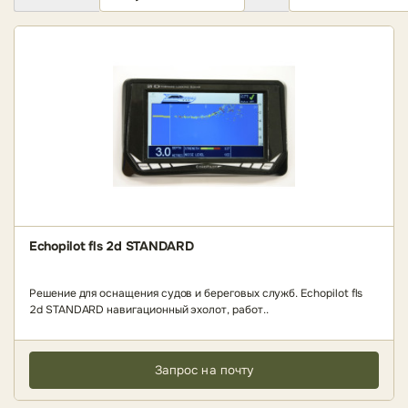
Echopilot fls 2d STANDARD
Решение для оснащения судов и береговых служб. Echopilot fls
2d STANDARD навигационный эхолот, работ..
Запрос на почту