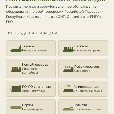
Поставка, монтаж и сертификационное обслуживание
оборудования по всей территории Российской Федерации,
Республики Казахстан и стран СНГ. Сертификаты РМРС/
РКО.
ТИПЫ СУДОВ И ОСНАЩЕНИЕ
Танкеры
Балкеры
Нефть, газ, химия
Навалочные грузы
Контейнеровозы
Рефрижераторы
Линейные
Скоропорт
контейнеры
РО-РО / накатные
Универсальные
Авто и накатные
Генеральные грузы
Баржи
Толкачи
Несамоходные
Толкаемые составы