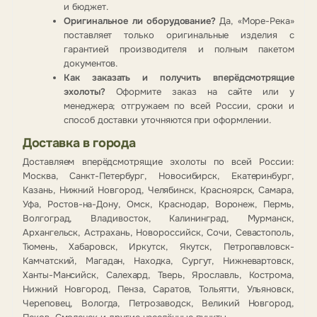
и бюджет.
Оригинальное ли оборудование?
Да, «Море-Река»
поставляет только оригинальные изделия с
гарантией производителя и полным пакетом
документов.
Как заказать и получить вперёдсмотрящие
эхолоты?
Оформите заказ на сайте или у
менеджера; отгружаем по всей России, сроки и
способ доставки уточняются при оформлении.
Доставка в города
Доставляем вперёдсмотрящие эхолоты по всей России:
Москва, Санкт-Петербург, Новосибирск, Екатеринбург,
Казань, Нижний Новгород, Челябинск, Красноярск, Самара,
Уфа, Ростов-на-Дону, Омск, Краснодар, Воронеж, Пермь,
Волгоград, Владивосток, Калининград, Мурманск,
Архангельск, Астрахань, Новороссийск, Сочи, Севастополь,
Тюмень, Хабаровск, Иркутск, Якутск, Петропавловск-
Камчатский, Магадан, Находка, Сургут, Нижневартовск,
Ханты-Мансийск, Салехард, Тверь, Ярославль, Кострома,
Нижний Новгород, Пенза, Саратов, Тольятти, Ульяновск,
Череповец, Вологда, Петрозаводск, Великий Новгород,