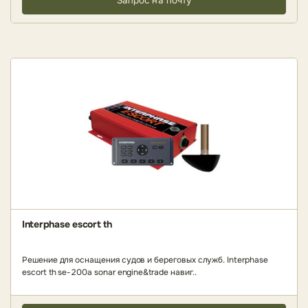
Запрос на почту
Interphase escort th
Решение для оснащения судов и береговых служб. Interphase
escort th se-200a sonar engine&trade навиг..