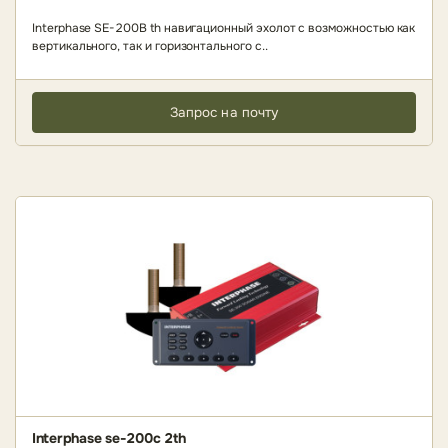
Interphase SE-200B th навигационный эхолот с возможностью как
вертикального, так и горизонтального с..
Запрос на почту
Interphase se-200c 2th