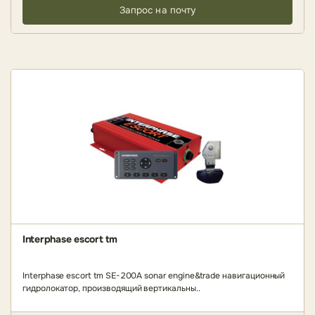
Запрос на почту
Interphase escort tm
Interphase escort tm SE-200A sonar engine&trade навигационный
гидролокатор, производящий вертикальны..