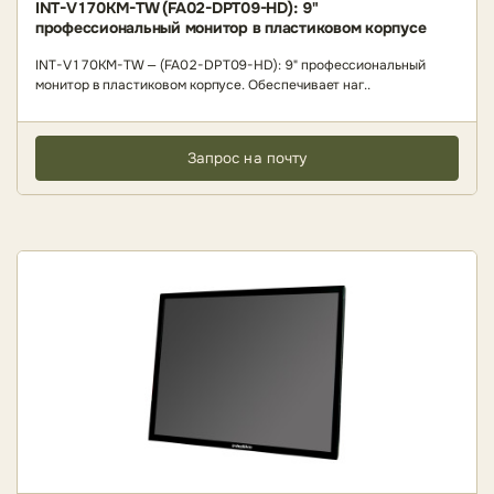
INT-V170KM-TW (FA02-DPT09-HD): 9"
профессиональный монитор в пластиковом корпусе
INT-V170KM-TW — (FA02-DPT09-HD): 9" профессиональный
монитор в пластиковом корпусе. Обеспечивает наг..
Запрос на почту