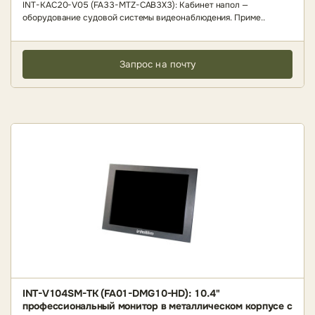
INT-KAC20-V05 (FA33-MTZ-CAB3X3): Кабинет напол —
оборудование судовой системы видеонаблюдения. Приме..
Запрос на почту
INT-V104SM-TK (FA01-DMG10-HD): 10.4"
профессиональный монитор в металлическом корпусе с