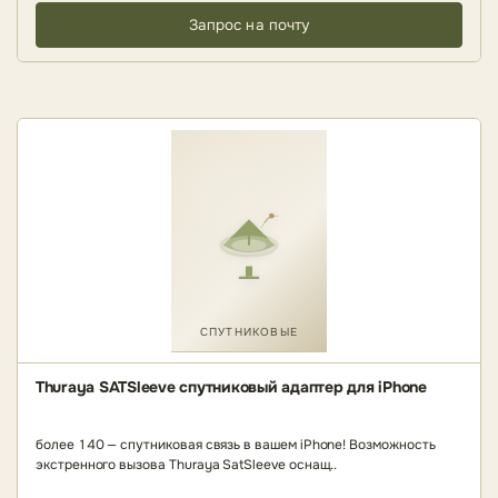
Запрос на почту
СПУТНИКОВЫЕ
Thuraya SATSleeve спутниковый адаптер для iPhone
более 140 — спутниковая связь в вашем iPhone! Возможность
экстренного вызова Thuraya SatSleeve оснащ..