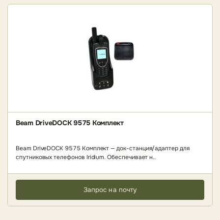
Beam DriveDOCK 9575 Комплект
Beam DriveDOCK 9575 Комплект — док-станция/адаптер для
спутниковых телефонов Iridium. Обеспечивает н..
Запрос на почту