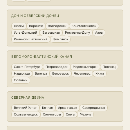
ДОН И СЕВЕРСКИЙ ДОНЕЦ
Лиски
Воронеж
Волгодонск
Константиновск
Усть-Донецкий
Багаевская
Ростов-на-Дону
Азов
Каменск-Шахтинский
Цимлянск
БЕЛОМОРО-БАЛТИЙСКИЙ КАНАЛ
Санкт-Петербург
Петрозаводск
Медвежьегорск
Повенец
Надвоицы
Вытегра
Белозерск
Череповец
Кижи
Соловки
СЕВЕРНАЯ ДВИНА
Великий Устюг
Котлас
Архангельск
Северодвинск
Сольвычегодск
Холмогоры
Онега
Мезень