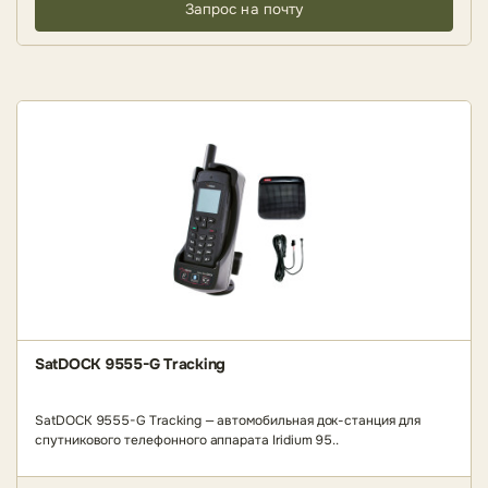
Запрос на почту
SatDOCK 9555-G Tracking
SatDOCK 9555-G Tracking — автомобильная док-станция для
спутникового телефонного аппарата Iridium 95..