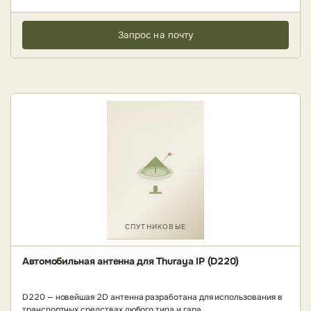
Запрос на почту
СПУТНИКОВЫЕ
Автомобильная антенна для Thuraya IP (D220)
D220 — новейшая 2D антенна разработана для использования в
транспортных средствах любого типа и гара..