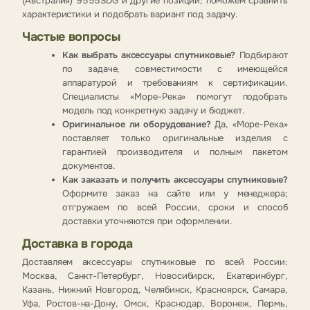
(Австралия) 9555SDG и другие позиции; поможем сравнить
характеристики и подобрать вариант под задачу.
Частые вопросы
Как выбрать аксессуары спутниковые?
Подбирают
по задаче, совместимости с имеющейся
аппаратурой и требованиям к сертификации.
Специалисты «Море-Река» помогут подобрать
модель под конкретную задачу и бюджет.
Оригинальное ли оборудование?
Да, «Море-Река»
поставляет только оригинальные изделия с
гарантией производителя и полным пакетом
документов.
Как заказать и получить аксессуары спутниковые?
Оформите заказ на сайте или у менеджера;
отгружаем по всей России, сроки и способ
доставки уточняются при оформлении.
Доставка в города
Доставляем аксессуары спутниковые по всей России:
Москва, Санкт-Петербург, Новосибирск, Екатеринбург,
Казань, Нижний Новгород, Челябинск, Красноярск, Самара,
Уфа, Ростов-на-Дону, Омск, Краснодар, Воронеж, Пермь,