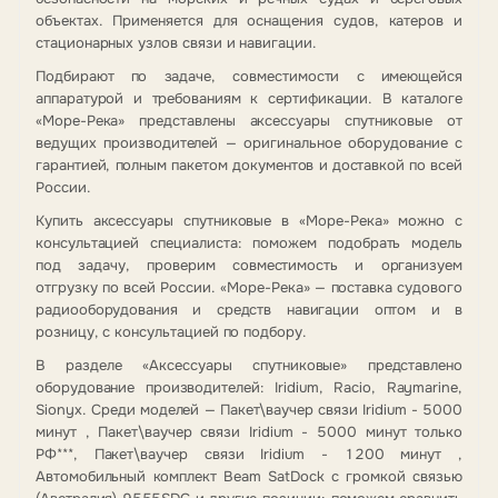
объектах. Применяется для оснащения судов, катеров и
стационарных узлов связи и навигации.
Подбирают по задаче, совместимости с имеющейся
аппаратурой и требованиям к сертификации. В каталоге
«Море-Река» представлены аксессуары спутниковые от
ведущих производителей — оригинальное оборудование с
гарантией, полным пакетом документов и доставкой по всей
России.
Купить аксессуары спутниковые в «Море-Река» можно с
консультацией специалиста: поможем подобрать модель
под задачу, проверим совместимость и организуем
отгрузку по всей России. «Море-Река» — поставка судового
радиооборудования и средств навигации оптом и в
розницу, с консультацией по подбору.
В разделе «Аксессуары спутниковые» представлено
оборудование производителей: Iridium, Racio, Raymarine,
Sionyx. Среди моделей — Пакет\ваучер связи Iridium - 5000
минут , Пакет\ваучер связи Iridium - 5000 минут только
РФ***, Пакет\ваучер связи Iridium - 1200 минут ,
Автомобильный комплект Beam SatDock с громкой связью