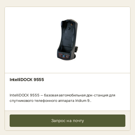
IntelliDOCK 9555
IntelliDOCK 9555 — базовая автомобильная док-станция для
спутникового телефонного аппарата Iridium 9..
Запрос на почту