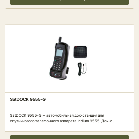
SatDOCK 9555-G
SatDOCK 9555-G — автомобильная док-станция для
спутникового телефонного аппарата Iridium 9555. Док-с..