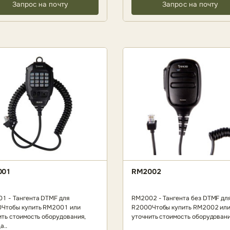
Запрос на почту
Запрос на почту
001
RM2002
1 - Тангента DTMF для
RM2002 - Тангента без DTMF дл
Чтобы купить RM2001 или
R2000Чтобы купить RM2002 ил
ить стоимость оборудования,
уточнить стоимость оборудования
а..