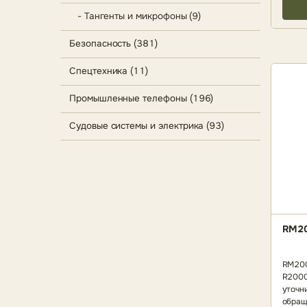
- Тангенты и микрофоны (9)
Безопасность (381)
Спецтехника (11)
Промышленные телефоны (196)
Судовые системы и электрика (93)
RM2
RM200
R2000
уточн
обращ