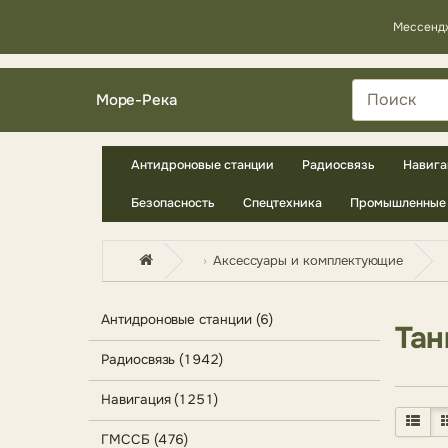
Мессенд
Море-Река
Антидроновые станции
Радиосвязь
Навига
Безопасность
Спецтехника
Промышленные 
Аксессуары и комплектующие
Антидроновые станции (6)
Тан
Радиосвязь (1942)
Навигация (1251)
ГМССБ (476)