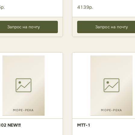
р.
4139р.
Запрос на почту
Запрос на почту
МОРЕ-РЕКА
МОРЕ-РЕКА
02 NEW!!!
МТТ-1