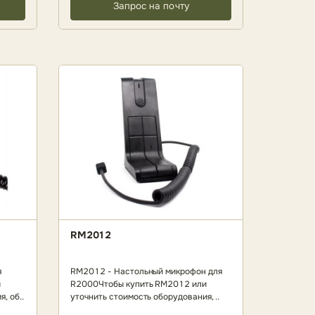
Запрос на почту
RM2012
я
RM2012 - Настольный микрофон для
и
R2000Чтобы купить RM2012 или
, об..
уточнить стоимость оборудования, ..