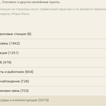
, Смоленск и другие населённые пункты.
мация на странице носит справочный характер и не является публичн
жеров «Море-Река».
роновые станции (6)
связь (1942)
ация (1251)
Б (476)
ты и рыбопоиск (604)
наблюдение (726)
иковая связь (703)
суары и комплектующие (5079)