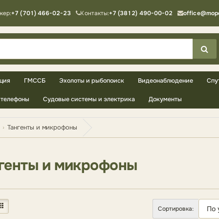
жер:
+7 (701) 466-02-23
Контакты:
+7 (3812) 490-00-02
office@mop
ция
ГМССБ
Эхолоты и рыбопоиск
Видеонаблюдение
Спу
телефоны
Судовые системы и электрика
Документы
Тангенты и микрофоны
генты и микрофоны
Сортировка: