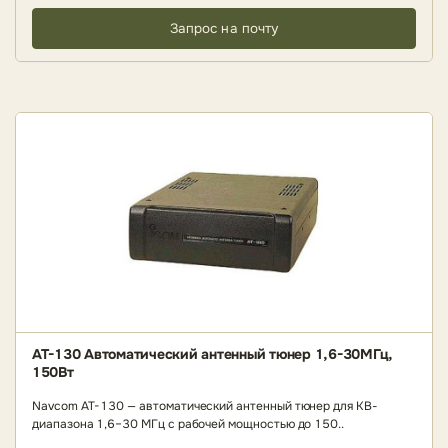
Запрос на почту
AT-130 Автоматический антенный тюнер 1,6-30МГц,
150Вт
Navcom AT-130 — автоматический антенный тюнер для КВ-
диапазона 1,6–30 МГц с рабочей мощностью до 150..