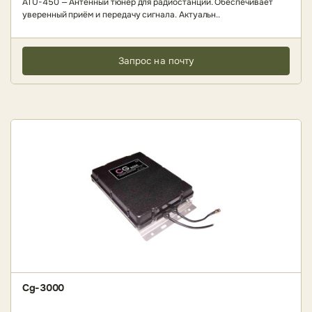
ATU-450 — Антенный тюнер для радиостанций. Обеспечивает
уверенный приём и передачу сигнала. Актуальн..
Запрос на почту
Cg-3000