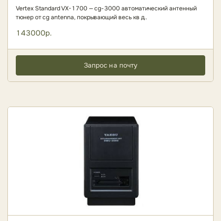
Vertex Standard VX-1700 — cg-3000 автоматический антенный
тюнер от cg antenna, покрывающий весь кв д..
143000р.
Запрос на почту