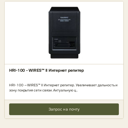
HRI-100 - WIRES™ II Интернет репитер
HRI-100 — WIRES™ II Интернет репитер. Увеличивает дальность и
зону покрытия сети связи. Актуальную ц..
Запрос на почту