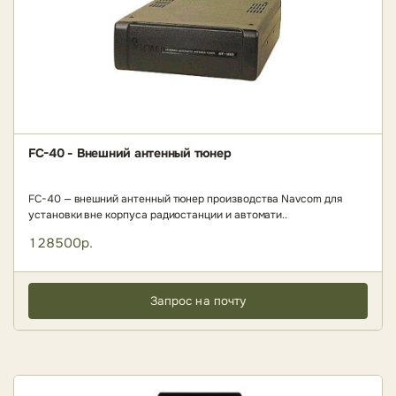
FC-40 - Внешний антенный тюнер
FC-40 — внешний антенный тюнер производства Navcom для
установки вне корпуса радиостанции и автомати..
128500р.
Запрос на почту