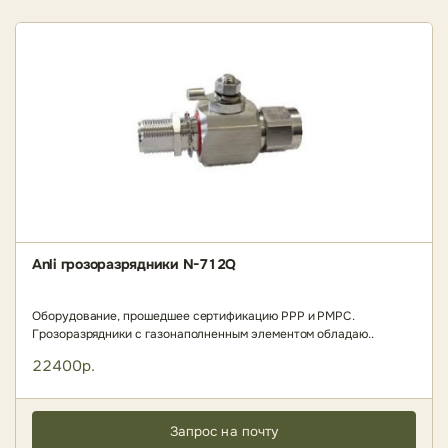
Anli грозоразрядники N-712Q
Оборудование, прошедшее сертификацию РРР и РМРС.
Грозоразрядники с газонаполненным элементом обладаю..
22400р.
Запрос на почту