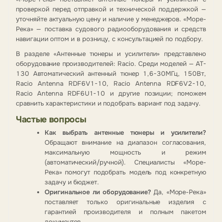
проверкой перед отправкой и технической поддержкой —
уточняйте актуальную цену и наличие у менеджеров. «Море-
Река» — поставка судового радиооборудования и средств
навигации оптом и в розницу, с консультацией по подбору.
В разделе «Антенные тюнеры и усилители» представлено
оборудование производителей: Racio. Среди моделей — AT-
130 Автоматический антенный тюнер 1,6-30МГц, 150Вт,
Racio Antenna RDF6V1-10, Racio Antenna RDF6V2-10,
Racio Antenna RDF6U1-10 и другие позиции; поможем
сравнить характеристики и подобрать вариант под задачу.
Частые вопросы
Как выбрать антенные тюнеры и усилители?
Обращают внимание на диапазон согласования,
максимальную мощность и режим
(автоматический/ручной). Специалисты «Море-
Река» помогут подобрать модель под конкретную
задачу и бюджет.
Оригинальное ли оборудование?
Да, «Море-Река»
поставляет только оригинальные изделия с
гарантией производителя и полным пакетом
документов.