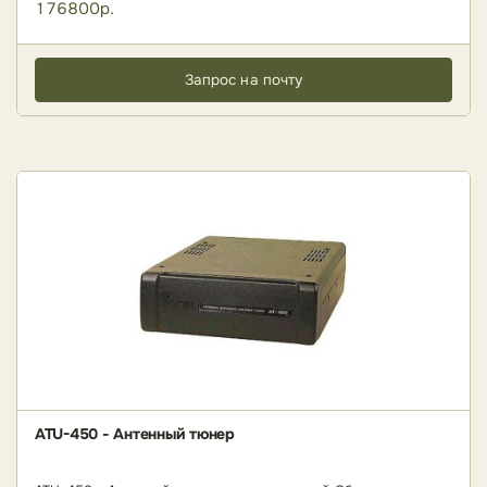
176800р.
Запрос на почту
ATU-450 - Антенный тюнер