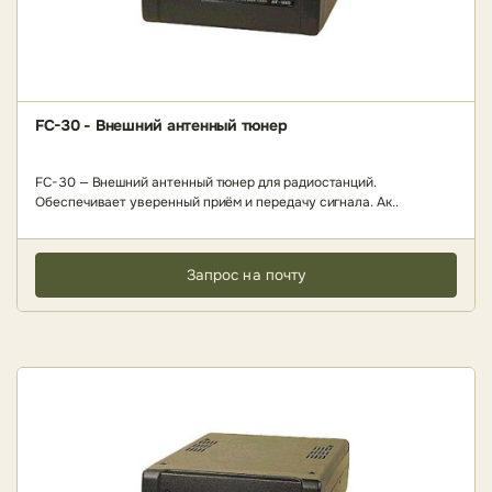
FC-30 - Внешний антенный тюнер
FC-30 — Внешний антенный тюнер для радиостанций.
Обеспечивает уверенный приём и передачу сигнала. Ак..
Запрос на почту