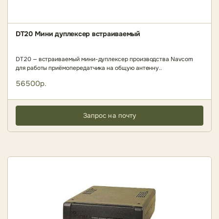
DT20 Мини дуплексер встраиваемый
DT20 — встраиваемый мини-дуплексер производства Navcom
для работы приёмопередатчика на общую антенну..
56500р.
Запрос на почту