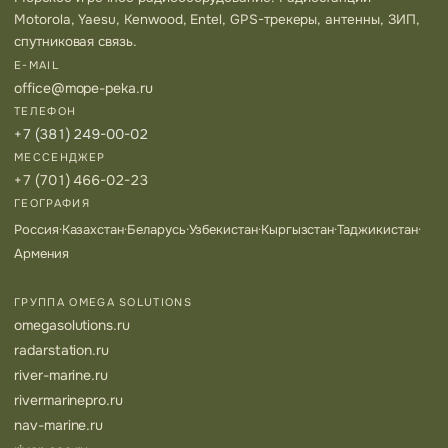
Motorola, Yaesu, Kenwood, Entel, GPS-трекеры, антенны, ЗИП,
спутниковая связь.
E-MAIL
office@mope-peka.ru
ТЕЛЕФОН
+7 (381) 249-00-02
МЕССЕНДЖЕР
+7 (701) 466-02-23
ГЕОГРАФИЯ
Россия
·
Казахстан
·
Беларусь
·
Узбекистан
·
Кыргызстан
·
Таджикистан
·
Армения
ГРУППА OMEGA SOLUTIONS
omegasolutions.ru
radarstation.ru
river-marine.ru
rivermarinepro.ru
nav-marine.ru