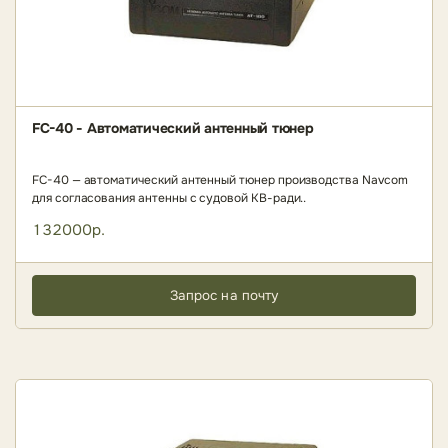
FC-40 - Автоматический антенный тюнер
FC-40 — автоматический антенный тюнер производства Navcom
для согласования антенны с судовой КВ-ради..
132000р.
Запрос на почту