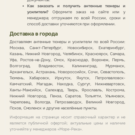
Как заказать и получить антенные тюнеры и
усилители?
Оформите заказ на сайте или у
менеджера; отгружаем по всей России, сроки и
способ доставки уточняются при оформлении.
Доставка в города
Доставляем антенные тюнеры и усилители по всей России:
Москва, Санкт-Петербург, Новосибирск, Екатеринбург,
Казань, Нижний Новгород, Челябинск, Красноярск, Самара,
Уфа, Ростов-на-Дону, Омск, Краснодар, Воронеж, Пермь,
Волгоград, Владивосток, Калининград, Мурманск,
Архангельск, Астрахань, Новороссийск, Сочи, Севастополь,
Тюмень, Хабаровск, Иркутск, Якутск, Петропавловск-
Камчатский, Магадан, Находка, Сургут, Нижневартовск,
Ханты-Мансийск, Салехард, Тверь, Ярославль, Кострома,
Нижний Новгород, Пенза, Саратов, Тольятти, Ульяновск,
Череповец, Вологда, Петрозаводск, Великий Новгород,
Псков, Смоленск и другие населённые пункты.
Информация на странице носит справочный характер и не
является публичной офертой; актуальные цены и наличие
уточняйте у менеджеров «Море-Река».