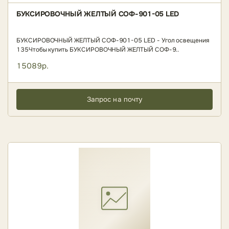
БУКСИРОВОЧНЫЙ ЖЕЛТЫЙ СОФ-901-05 LED
БУКСИРОВОЧНЫЙ ЖЕЛТЫЙ СОФ-901-05 LED - Угол освещения
135Чтобы купить БУКСИРОВОЧНЫЙ ЖЕЛТЫЙ СОФ-9..
15089р.
Запрос на почту