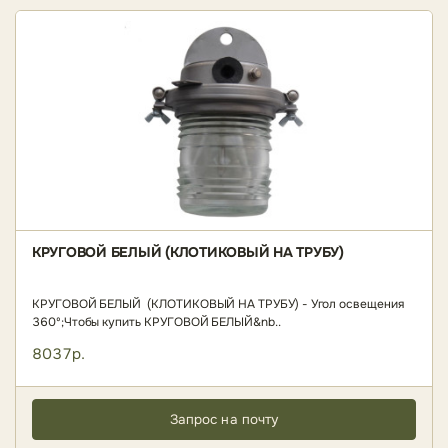
КРУГОВОЙ БЕЛЫЙ (КЛОТИКОВЫЙ НА ТРУБУ)
КРУГОВОЙ БЕЛЫЙ (КЛОТИКОВЫЙ НА ТРУБУ) - Угол освещения
360º;Чтобы купить КРУГОВОЙ БЕЛЫЙ&nb..
8037р.
Запрос на почту