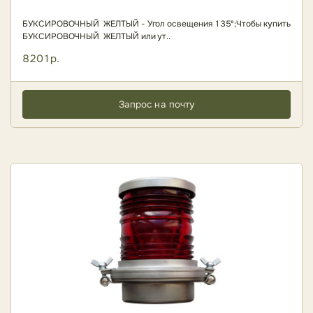
БУКСИРОВОЧНЫЙ ЖЕЛТЫЙ - Угол освещения 135º;Чтобы купить
БУКСИРОВОЧНЫЙ ЖЕЛТЫЙ или ут..
8201р.
Запрос на почту