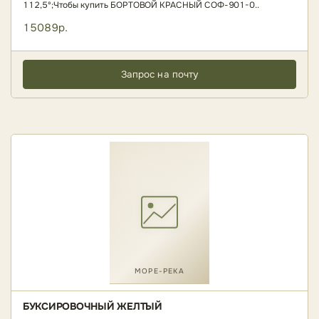
112,5º;Чтобы купить БОРТОВОЙ КРАСНЫЙ СОФ-901-0..
15089р.
Запрос на почту
МОРЕ-РЕКА
БУКСИРОВОЧНЫЙ ЖЕЛТЫЙ