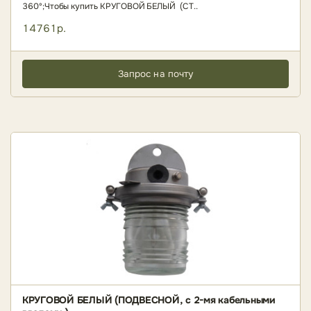
360º;Чтобы купить КРУГОВОЙ БЕЛЫЙ (СТ..
14761р.
Запрос на почту
КРУГОВОЙ БЕЛЫЙ (ПОДВЕСНОЙ, с 2-мя кабельными