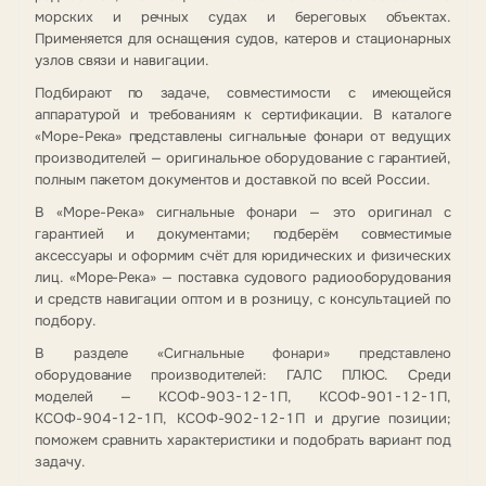
морских и речных судах и береговых объектах.
Применяется для оснащения судов, катеров и стационарных
узлов связи и навигации.
Подбирают по задаче, совместимости с имеющейся
аппаратурой и требованиям к сертификации. В каталоге
«Море-Река» представлены сигнальные фонари от ведущих
производителей — оригинальное оборудование с гарантией,
полным пакетом документов и доставкой по всей России.
В «Море-Река» сигнальные фонари — это оригинал с
гарантией и документами; подберём совместимые
аксессуары и оформим счёт для юридических и физических
лиц. «Море-Река» — поставка судового радиооборудования
и средств навигации оптом и в розницу, с консультацией по
подбору.
В разделе «Сигнальные фонари» представлено
оборудование производителей: ГАЛС ПЛЮС. Среди
моделей — КСОФ-903-12-1П, КСОФ-901-12-1П,
КСОФ-904-12-1П, КСОФ-902-12-1П и другие позиции;
поможем сравнить характеристики и подобрать вариант под
задачу.