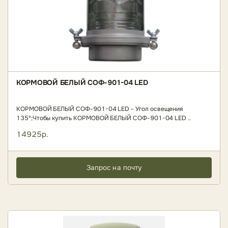
КОРМОВОЙ БЕЛЫЙ СОФ-901-04 LED
КОРМОВОЙ БЕЛЫЙ СОФ-901-04 LED - Угол освещения
135º;Чтобы купить КОРМОВОЙ БЕЛЫЙ СОФ-901-04 LED ..
14925р.
Запрос на почту