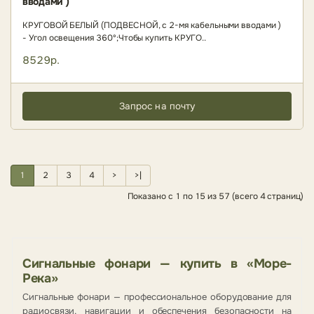
вводами )
КРУГОВОЙ БЕЛЫЙ (ПОДВЕСНОЙ, с 2-мя кабельными вводами )
- Угол освещения 360º;Чтобы купить КРУГО..
8529р.
Запрос на почту
1
2
3
4
>
>|
Показано с 1 по 15 из 57 (всего 4 страниц)
Сигнальные фонари — купить в «Море-
Река»
Сигнальные фонари — профессиональное оборудование для
радиосвязи, навигации и обеспечения безопасности на