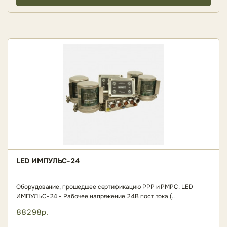
LED ИМПУЛЬС-24
Оборудование, прошедшее сертификацию РРР и РМРС. LED
ИМПУЛЬС-24 - Рабочее напряжение 24В пост.тока (..
88298р.