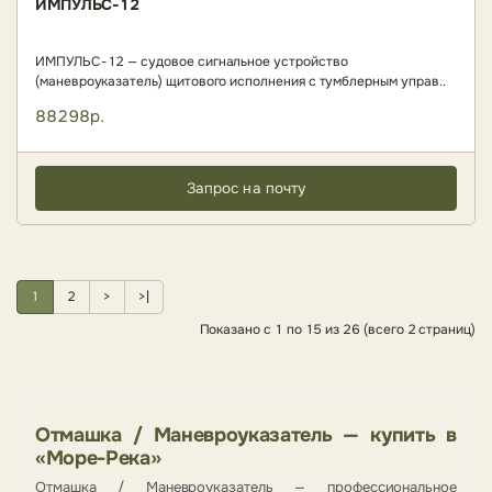
ИМПУЛЬС-12
ИМПУЛЬС-12 — судовое сигнальное устройство
(маневроуказатель) щитового исполнения с тумблерным управ..
88298р.
Запрос на почту
1
2
>
>|
Показано с 1 по 15 из 26 (всего 2 страниц)
Отмашка / Маневроуказатель — купить в
«Море-Река»
Отмашка / Маневроуказатель — профессиональное