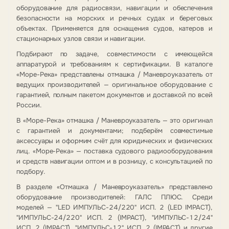
оборудование для радиосвязи, навигации и обеспечения
безопасности на морских и речных судах и береговых
объектах. Применяется для оснащения судов, катеров и
стационарных узлов связи и навигации.
Подбирают по задаче, совместимости с имеющейся
аппаратурой и требованиям к сертификации. В каталоге
«Море-Река» представлены отмашка / Маневроуказатель от
ведущих производителей — оригинальное оборудование с
гарантией, полным пакетом документов и доставкой по всей
России.
В «Море-Река» отмашка / Маневроуказатель — это оригинал
с гарантией и документами; подберём совместимые
аксессуары и оформим счёт для юридических и физических
лиц. «Море-Река» — поставка судового радиооборудования
и средств навигации оптом и в розницу, с консультацией по
подбору.
В разделе «Отмашка / Маневроуказатель» представлено
оборудование производителей: ГАЛС ПЛЮС. Среди
моделей — "LED ИМПУЛЬС-24/220" ИСП. 2 (LED IMPACT),
"ИМПУЛЬС-24/220" ИСП. 2 (IMPACT), "ИМПУЛЬС-12/24"
ИСП. 2 (IMPACT), "ИМПУЛЬС-12" ИСП. 2 (IMPACT) и другие