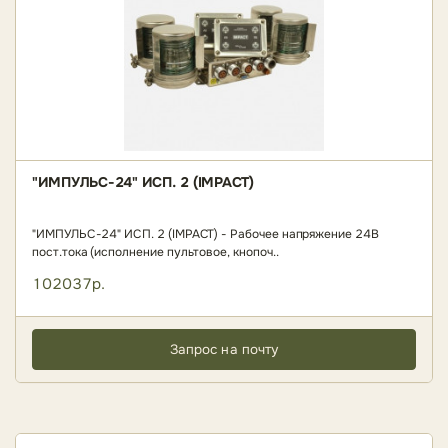
"ИМПУЛЬС-24" ИСП. 2 (IMPACT)
"ИМПУЛЬС-24" ИСП. 2 (IMPACT) - Рабочее напряжение 24В
пост.тока (исполнение пультовое, кнопоч..
102037р.
Запрос на почту