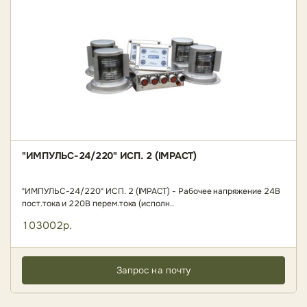
"ИМПУЛЬС-24/220" ИСП. 2 (IMPACT)
"ИМПУЛЬС-24/220" ИСП. 2 (IMPACT) - Рабочее напряжение 24В
пост.тока и 220В перем.тока (исполн..
103002р.
Запрос на почту