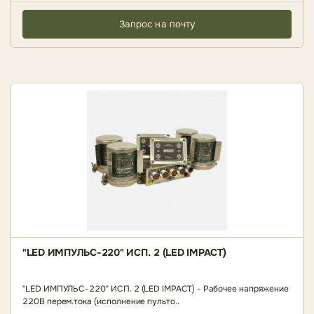
Запрос на почту
"LED ИМПУЛЬС-220" ИСП. 2 (LED IMPACT)
"LED ИМПУЛЬС-220" ИСП. 2 (LED IMPACT) - Рабочее напряжение
220В перем.тока (исполнение пульто..