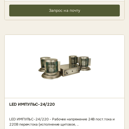
Запрос на почту
LED ИМПУЛЬС-24/220
LED ИМПУЛЬС-24/220 - Рабочее напряжение 24В пост.тока и
220В перем.тока (исполнение щитовое, ..