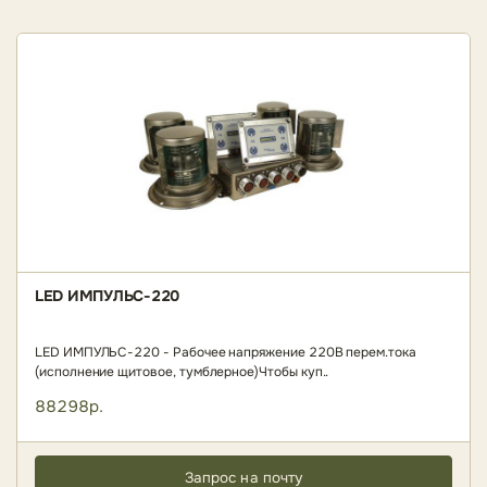
LED ИМПУЛЬС-220
LED ИМПУЛЬС-220 - Рабочее напряжение 220В перем.тока
(исполнение щитовое, тумблерное)Чтобы куп..
88298р.
Запрос на почту