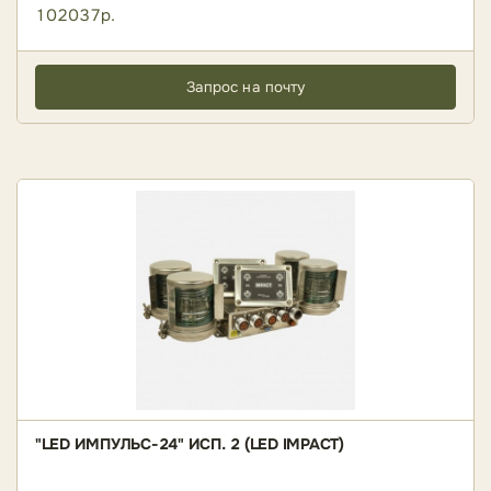
102037р.
Запрос на почту
"LED ИМПУЛЬС-24" ИСП. 2 (LED IMPACT)