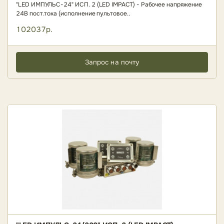
"LED ИМПУЛЬС-24" ИСП. 2 (LED IMPACT) - Рабочее напряжение
24В пост.тока (исполнение пультовое..
102037р.
Запрос на почту