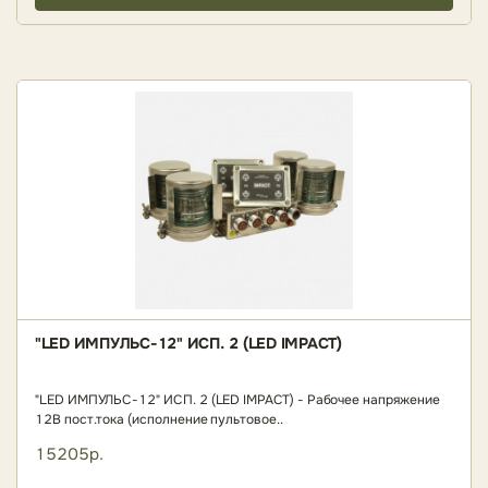
"LED ИМПУЛЬС-12" ИСП. 2 (LED IMPACT)
"LED ИМПУЛЬС-12" ИСП. 2 (LED IMPACT) - Рабочее напряжение
12В пост.тока (исполнение пультовое..
15205р.