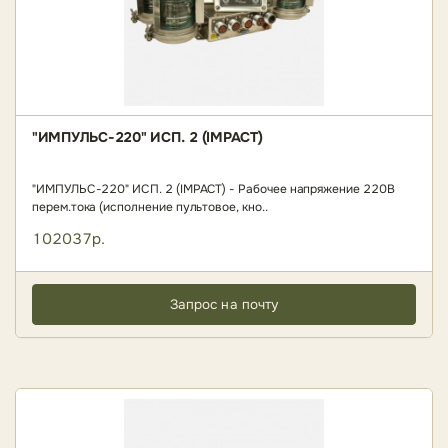
"ИМПУЛЬС-220" ИСП. 2 (IMPACT)
"ИМПУЛЬС-220" ИСП. 2 (IMPACT) - Рабочее напряжение 220В
перем.тока (исполнение пультовое, кно..
102037р.
Запрос на почту