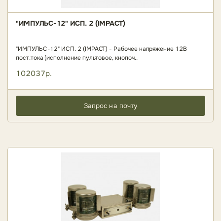
"ИМПУЛЬС-12" ИСП. 2 (IMPACT)
"ИМПУЛЬС-12" ИСП. 2 (IMPACT) - Рабочее напряжение 12В
пост.тока (исполнение пультовое, кнопоч..
102037р.
Запрос на почту