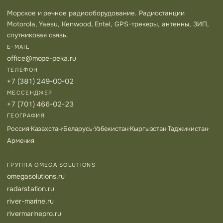
Морское и речное радиооборудование. Радиостанции
Motorola, Yaesu, Kenwood, Entel, GPS-трекеры, антенны, ЗИП,
спутниковая связь.
E-MAIL
office@mope-peka.ru
ТЕЛЕФОН
+7 (381) 249-00-02
МЕССЕНДЖЕР
+7 (701) 466-02-23
ГЕОГРАФИЯ
Россия
·
Казахстан
·
Беларусь
·
Узбекистан
·
Кыргызстан
·
Таджикистан
·
Армения
ГРУППА OMEGA SOLUTIONS
omegasolutions.ru
radarstation.ru
river-marine.ru
rivermarinepro.ru