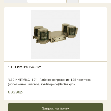
"LED ИМПУЛЬС-12"
"LED ИМПУЛЬС-12" - Рабочее напряжение 12В пост.тока
(исполнение щитовое, тумблерное)Чтобы купи..
88298р.
Запрос на почту