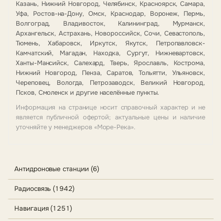
Казань, Нижний Новгород, Челябинск, Красноярск, Самара,
Уфа, Ростов-на-Дону, Омск, Краснодар, Воронеж, Пермь,
Волгоград, Владивосток, Калининград, Мурманск,
Архангельск, Астрахань, Новороссийск, Сочи, Севастополь,
Тюмень, Хабаровск, Иркутск, Якутск, Петропавловск-
Камчатский, Магадан, Находка, Сургут, Нижневартовск,
Ханты-Мансийск, Салехард, Тверь, Ярославль, Кострома,
Нижний Новгород, Пенза, Саратов, Тольятти, Ульяновск,
Череповец, Вологда, Петрозаводск, Великий Новгород,
Псков, Смоленск и другие населённые пункты.
Информация на странице носит справочный характер и не
является публичной офертой; актуальные цены и наличие
уточняйте у менеджеров «Море-Река».
Антидроновые станции (6)
Радиосвязь (1942)
Навигация (1251)