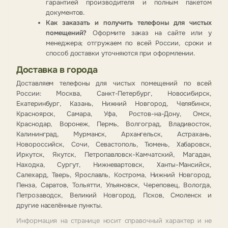
гарантией производителя и полным пакетом
документов.
Как заказать и получить телефоны для чистых
помещений?
Оформите заказ на сайте или у
менеджера; отгружаем по всей России, сроки и
способ доставки уточняются при оформлении.
Доставка в города
Доставляем телефоны для чистых помещений по всей
России: Москва, Санкт-Петербург, Новосибирск,
Екатеринбург, Казань, Нижний Новгород, Челябинск,
Красноярск, Самара, Уфа, Ростов-на-Дону, Омск,
Краснодар, Воронеж, Пермь, Волгоград, Владивосток,
Калининград, Мурманск, Архангельск, Астрахань,
Новороссийск, Сочи, Севастополь, Тюмень, Хабаровск,
Иркутск, Якутск, Петропавловск-Камчатский, Магадан,
Находка, Сургут, Нижневартовск, Ханты-Мансийск,
Салехард, Тверь, Ярославль, Кострома, Нижний Новгород,
Пенза, Саратов, Тольятти, Ульяновск, Череповец, Вологда,
Петрозаводск, Великий Новгород, Псков, Смоленск и
другие населённые пункты.
Информация на странице носит справочный характер и не