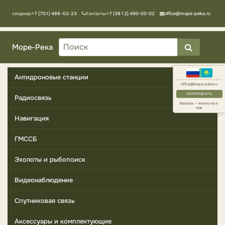
Мессенджер:
+7 (701) 466-02-23
Контакты:
+7 (3812) 490-00-02
office@mope-peka.ru
Море-Река
Антидроновые станции
office@mope-peka.ru
КОПИРОВАТЬ
Радиосвязь
Запросы — только на e-
mail
Навигация
ГМССБ
Эхолоты и рыбопоиск
Видеонаблюдение
Спутниковая связь
Аксессуары и комплектующие