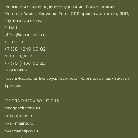
Морское и речное радиооборудование. Радиостанции
Motorola, Yaesu, Kenwood, Entel, GPS-трекеры, антенны, ЗИП,
спутниковая связь.
E-MAIL
office@mope-peka.ru
ТЕЛЕФОН
+7 (381) 249-00-02
МЕССЕНДЖЕР
+7 (701) 466-02-23
ГЕОГРАФИЯ
Россия
·
Казахстан
·
Беларусь
·
Узбекистан
·
Кыргызстан
·
Таджикистан
·
Армения
ГРУППА OMEGA SOLUTIONS
omegasolutions.ru
radarstation.ru
river-marine.ru
rivermarinepro.ru