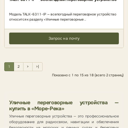
Модель TALK-6311-IP — всепогодный переговорное устройство
относится к разделу «Уличные переговорные ..
Запрос на почту
1
2
>
>|
Показано с 1 по 15 из 18 (всего 2 страниц)
Уличные переговорные устройства —
купить в «Море-Река»
Уличные переговорные устройства — это профессиональное
оборудование для радиосвязи, навигации и обеспечения
безопасности на морских и речных судах и береговых