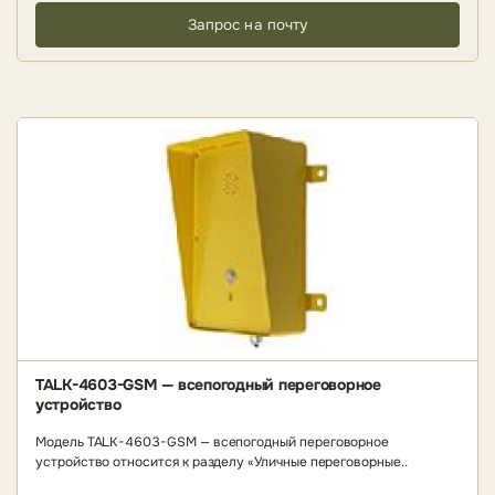
Запрос на почту
TALK-4603-GSM — всепогодный переговорное
устройство
Модель TALK-4603-GSM — всепогодный переговорное
устройство относится к разделу «Уличные переговорные..