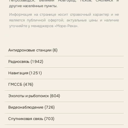
Петрозаводск, Великий Новгород, Псков, Смоленск и
другие населённые пункты.
Информация на странице носит справочный характер и не
является публичной офертой; актуальные цены и наличие
уточняйте у менеджеров «Море-Река».
Антидроновые станции (6)
Радиосвязь (1942)
Навигация (1251)
ГМССБ (476)
Эхолоты и рыбопоиск (604)
Видеонаблюдение (726)
Спутниковая связь (703)