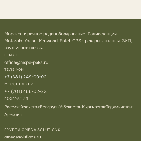
Морское и речное радиооборудование. Радиостанции
Motorola, Yaesu, Kenwood, Entel, GPS-трекеры, антенны, ЗИП,
спутниковая связь.
E-MAIL
office@mope-peka.ru
ТЕЛЕФОН
+7 (381) 249-00-02
МЕССЕНДЖЕР
+7 (701) 466-02-23
ГЕОГРАФИЯ
Россия
·
Казахстан
·
Беларусь
·
Узбекистан
·
Кыргызстан
·
Таджикистан
·
Армения
ГРУППА OMEGA SOLUTIONS
omegasolutions.ru