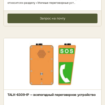
относится к разделу «Уличные переговорные уст..
Запрос на почту
TALK-6309-IP — всепогодный переговорное устройство