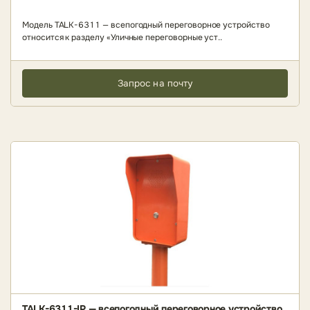
Модель TALK-6311 — всепогодный переговорное устройство
относится к разделу «Уличные переговорные уст..
Запрос на почту
TALK-6311-IP — всепогодный переговорное устройство