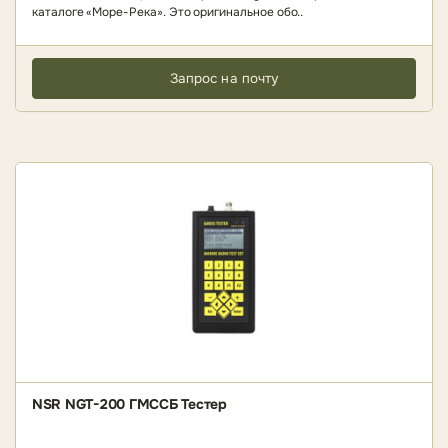
каталоге «Море-Река». Это оригинальное обо..
Запрос на почту
NSR NGT-200 ГМССБ Тестер