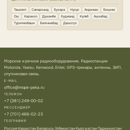
Ташкент
Самарканд
Бухара
Нукус
Андижан
Бишкек
Ош
Каракол
Душанбе
Худжанд
Куляб
Ашхабад
Туркменбаши
Балканабад
Дашогуз
Морское и речное радиооборудование. Радиостанции
Motorola, Yaesu, Kenwood, Entel, GPS-трекеры, антенны, ЗИП,
спутниковая связь.
E-MAIL
office@mope-peka.ru
ТЕЛЕФОН
+7 (381) 249-00-02
МЕССЕНДЖЕР
+7 (701) 466-02-23
ГЕОГРАФИЯ
Россия
·
Казахстан
·
Беларусь
·
Узбекистан
·
Кыргызстан
·
Таджикистан
·