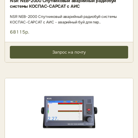
NSR NEB-2000 Спутниковый аварийный радиобуй
системы КОСПАС-САРСАТ с АИС
NSR NEB-2000 Спутниковый аварийный радиобуй системы
КОСПАС-САРСАТ с АИС - аварийный буй для пер..
68115р.
Запрос на почту