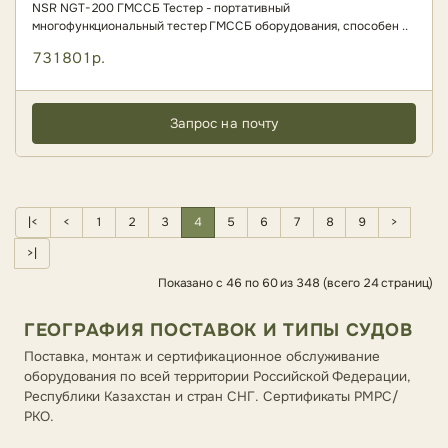
NSR NGT-200 ГМССБ Тестер - портативный
многофункциональный тестер ГМССБ оборудования, способен ..
731801р.
Запрос на почту
|<
<
1
2
3
4
5
6
7
8
9
>
>|
Показано с 46 по 60 из 348 (всего 24 страниц)
ГЕОГРАФИЯ ПОСТАВОК И ТИПЫ СУДОВ
Поставка, монтаж и сертификационное обслуживание
оборудования по всей территории Российской Федерации,
Республики Казахстан и стран СНГ. Сертификаты РМРС/
РКО.