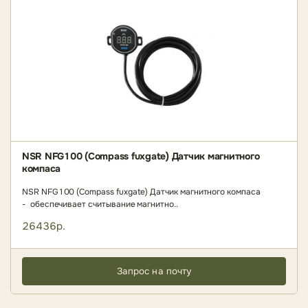
NSR NFG100 (Compass fuxgate) Датчик магнитного
компаса
NSR NFG100 (Compass fuxgate) Датчик магнитного компаса
- обеспечивает считывание магнитно..
26436р.
Запрос на почту