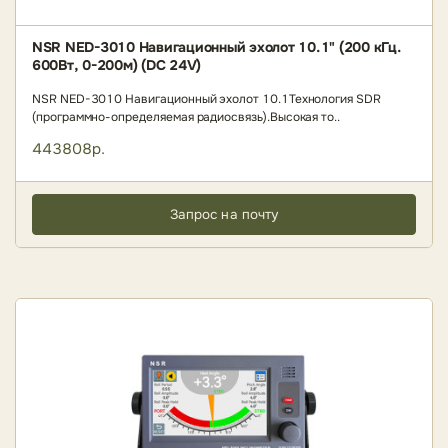
NSR NED-3010 Навигационный эхолот 10.1" (200 кГц.
600Вт, 0-200м) (DC 24V)
NSR NED-3010 Навигационный эхолот 10.1Технология SDR
(программно-определяемая радиосвязь).Высокая то..
443808р.
Запрос на почту