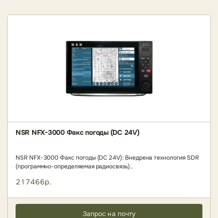
NSR NFX-3000 Факс погоды (DC 24V)
NSR NFX-3000 Факс погоды (DC 24V): Внедрена технология SDR
(программно-определяемая радиосвязь)..
217466р.
Запрос на почту