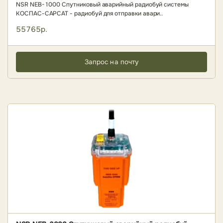
NSR NEB-1000 Спутниковый аварийный радиобуй системы
КОСПАС-САРСАТ - радиобуй для отправки авари..
55765р.
Запрос на почту