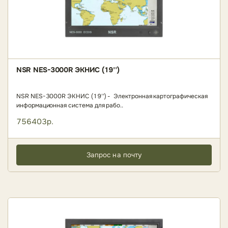
NSR NES-3000R ЭКНИС (19'')
NSR NES-3000R ЭКНИС (19'') - Электронная картографическая
информационная система для рабо..
756403р.
Запрос на почту