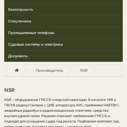
Безопасность
Спецтехника
Промышленные телефоны
Судовые системы и электрика
Документы
Производитель
NSR
NSR
NSR - оборудование ГМССБ и морской навигации. В каталоге УКВ и
ПВ/КВ радиоустановки с ЦИВ, аппаратура АИС, приёмники НАВТЕКС,
аварийные радиобуи и радиолокационные ответчики, средства
внутрисудовой связи. Решения отвечают требованиям ГМССБ и
подходят для оснащения судов под регистр. Подбираем комплект под
район плавания, поставка под заказ - цена по e-mail.