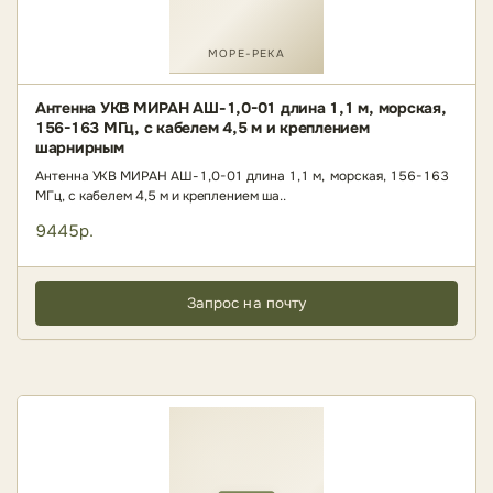
МОРЕ-РЕКА
Антенна УКВ МИРАН АШ-1,0-01 длина 1,1 м, морская,
156-163 МГц, с кабелем 4,5 м и креплением
шарнирным
Антенна УКВ МИРАН АШ-1,0-01 длина 1,1 м, морская, 156-163
МГц, с кабелем 4,5 м и креплением ша..
9445р.
Запрос на почту