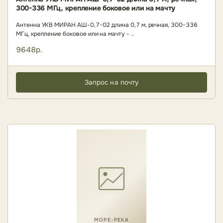
300-336 МГц, крепление боковое или на мачту
Антенна УКВ МИРАН АШ-0,7-02 длина 0,7 м, речная, 300-336
МГц, крепление боковое или на мачту - ..
9648р.
Запрос на почту
МОРЕ-РЕКА