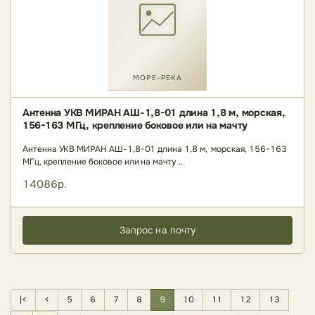
МОРЕ-РЕКА
Антенна УКВ МИРАН АШ-1,8-01 длина 1,8 м, морская,
156-163 МГц, крепление боковое или на мачту
Антенна УКВ МИРАН АШ-1,8-01 длина 1,8 м, морская, 156-163
МГц, крепление боковое или на мачту ..
14086р.
Запрос на почту
|<
<
5
6
7
8
9
10
11
12
13