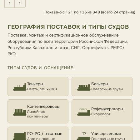
>
>|
Показано с 121 по 135 из 348 (всего 24 страниц)
ГЕОГРАФИЯ ПОСТАВОК И ТИПЫ СУДОВ
Поставка, монтаж и сертификационное обслуживание
оборудования по всей территории Российской Федерации,
Республики Казахстан и стран СНГ. Сертификаты РМРС/
РКО.
ТИПЫ СУДОВ И ОСНАЩЕНИЕ
Танкеры
Балкеры
Нефть, газ, химия
Навалочные грузы
Контейнеровозы
Рефрижераторы
Линейные
Скоропорт
контейнеры
РО-РО / накатные
Универсальные
Авто и накатные
Генеральные грузы