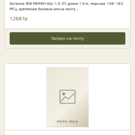
Антенна УКВ МИРАН АШ-1,5-01 длина 1,5 м, морская, 156-163
МГц, крепление боковое или на мачту ..
12687р.
Запрос на почту
МОРЕ-РЕКА