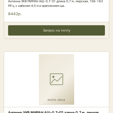
Антенна УКВ МИРАН АШ-0,7-01 длина 0,7 м, морская, 156-163
МГц, с кабелем 4,5 м и креплением ша..
8442р.
Запрос на почту
МОРЕ-РЕКА
Антенна УКВ МИРАН АШ-0,7-02 длина 0,7 м, речная,