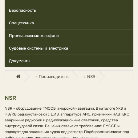
Безопасность
Спецтехника
Промышленные телефоны
Судовые системы и электрика
Документы
Производитель
NSR
NSR
NSR - оборудование ГМССБ и морской навигации. В каталоге УКВ и
ПВ/КВ радиоустановки с ЦИВ, аппаратура АИС, приёмники НАВТЕКС,
аварийные радиобуи и радиолокационные ответчики, средства
внутрисудовой связи. Решения отвечают требованиям ГМССБ и
подходят для оснащения судов под регистр. Подбираем комплект под
район плавания, поставка под заказ - цена по e-mail.