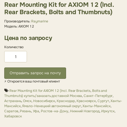
Rear Mounting Kit for AXIOM 12 (Incl.
Rear Brackets, Bolts and Thumbnuts)
Производитель:
Raymarine
Модель: AXIOM 12
Цена по запросу
Количество
Отправить запрос на почту
⚡ Откроется ваш почтовый клиент
Rear Mounting Kit for AXIOM 12 (Incl. Rear Brackets
,
Bolts and
Thumbnuts) купить/заказать доставкой Москва
,
Санкт-Петербург
,
Астрахань
,
Омск
,
Новосибирск
,
Краснодар
,
Красноярск
,
Сургут
,
Ханты-
Мансийск
,
Ямало-Ненецкий автономный округ
,
Ханты-Мансийск
,
Саратов
,
Рязань
,
Уфа
,
Ростов-на-Дону
,
Нижний Новгород
,
Иркутск
,
Хабаровск