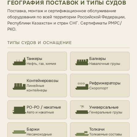
ГЕОГРАФИЯ ПОСТАВОК И ТИПЫ СУДОВ
Поставка, монтаж и сертификационное обслуживание
оборудования по всей территории Российской Федерации,
Республики Казахстан и стран СНГ. Сертификаты РМРС/
РКО.
ТИПЫ СУДОВ И ОСНАЩЕНИЕ
Танкеры
Балкеры
Нефть, газ, химия
Навалочные грузы
Контейнеровозы
Рефрижераторы
Линейные
Скоропорт
контейнеры
РО-РО / накатные
Универсальные
Авто и накатные
Генеральные грузы
Баржи
Толкачи
Несамоходные
Толкаемые составы