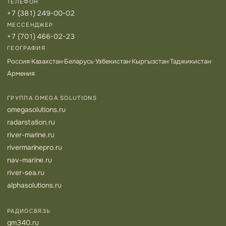
ТЕЛЕФОН
+7 (381) 249-00-02
МЕССЕНДЖЕР
+7 (701) 466-02-23
ГЕОГРАФИЯ
Россия
·
Казахстан
·
Беларусь
·
Узбекистан
·
Кыргызстан
·
Таджикистан
·
Армения
ГРУППА OMEGA SOLUTIONS
omegasolutions.ru
radarstation.ru
river-marine.ru
rivermarinepro.ru
nav-marine.ru
river-sea.ru
alphasolutions.ru
РАДИОСВЯЗЬ
gm340.ru