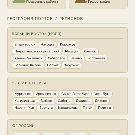
Подводные кабели
Гидрография
ГЕОГРАФИЯ ПОРТОВ И РЕГИОНОВ
ДАЛЬНИЙ ВОСТОК (МОРЯ)
Владивосток
Находка
Корсаков
Петропавловск-Камчатский
Магадан
Холмск
Южно-Сахалинск
Хабаровск
Ванино
Восточный
Большой Камень
Посьет
Зарубино
СЕВЕР И БАЛТИКА
Мурманск
Архангельск
Санкт-Петербург
Усть-Луга
Калининград
Выборг
Сабетта
Дудинка
Диксон
Нарьян-Мар
Воркута
Кандалакша
Тикси
Печенга
ЮГ РОССИИ