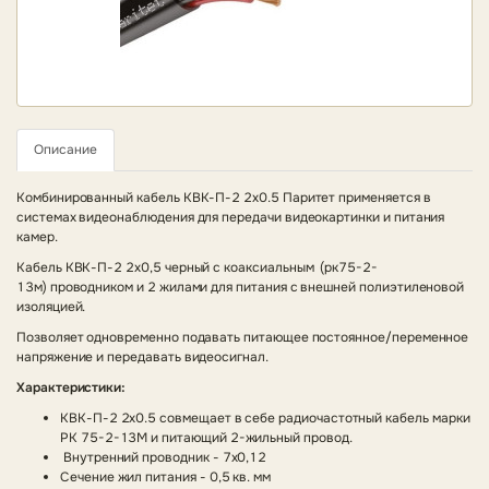
Описание
Комбинированный кабель КВК-П-2 2х0.5 Паритет применяется в
системах видеонаблюдения для передачи видеокартинки и питания
камер.
Кабель КВК-П-2 2х0,5 черный с коаксиальным (рк75-2-
13м) проводником и 2 жилами для питания с внешней полиэтиленовой
изоляцией.
Позволяет одновременно подавать питающее постоянное/переменное
напряжение и передавать видеосигнал.
Характеристики:
КВК-П-2 2х0.5 совмещает в себе радиочастотный кабель марки
РК 75-2-13М и питающий 2-жильный провод.
Внутренний проводник - 7х0,12
Сечение жил питания - 0,5 кв. мм