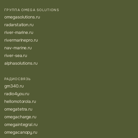
ГРУППА OMEGA SOLUTIONS
omegasolutions.ru
radarstation.ru
river-marine.ru
rivermarinepro.ru
nav-marine.ru
river-sea.ru
alphasolutions.ru
РАДИОСВЯЗЬ
gm340.ru
radio4you.ru
hellomotorola.ru
omegatetra.ru
omegacharge.ru
omegaintegral.ru
omegacanopy.ru