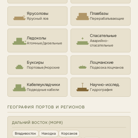
Ярусоловы
Плавбазы
Ярусный лов
Перерабатывающие
Спасательные
Ледоколы
Аварийно-
Атомные/дизельные
спасательные
Буксиры
Лоцманские
Портовые/морские
Подвозка лоцманов
Кабелеукладчики
Научно-исслед.
Подводные кабели
Гидрография
ГЕОГРАФИЯ ПОРТОВ И РЕГИОНОВ
ДАЛЬНИЙ ВОСТОК (МОРЯ)
Владивосток
Находка
Корсаков