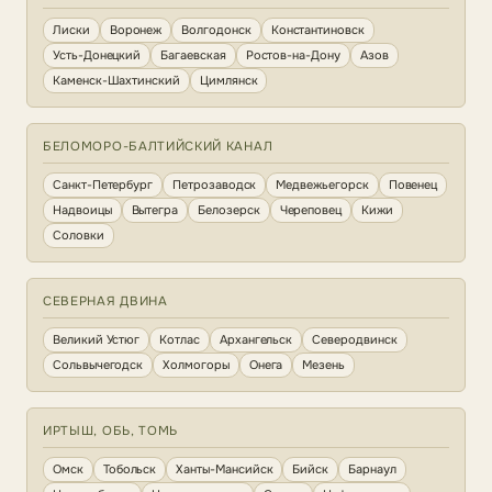
Лиски
Воронеж
Волгодонск
Константиновск
Усть-Донецкий
Багаевская
Ростов-на-Дону
Азов
Каменск-Шахтинский
Цимлянск
БЕЛОМОРО-БАЛТИЙСКИЙ КАНАЛ
Санкт-Петербург
Петрозаводск
Медвежьегорск
Повенец
Надвоицы
Вытегра
Белозерск
Череповец
Кижи
Соловки
СЕВЕРНАЯ ДВИНА
Великий Устюг
Котлас
Архангельск
Северодвинск
Сольвычегодск
Холмогоры
Онега
Мезень
ИРТЫШ, ОБЬ, ТОМЬ
Омск
Тобольск
Ханты-Мансийск
Бийск
Барнаул