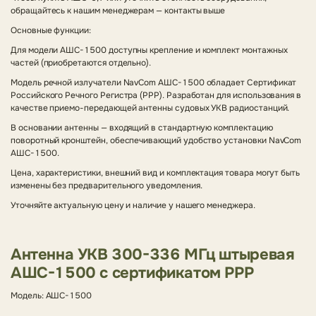
обращайтесь к нашим менеджерам — контакты выше
Основные функции:
Для модели АШC-1500 доступны крепление и комплект монтажных
частей (приобретаются отдельно).
Модель речной излучатели NavCom АШC-1500 обладает Сертификат
Российского Речного Регистра (РРР). Разработан для использования в
качестве приемо-передающей антенны судовых УКВ радиостанций.
В основании антенны — входящий в стандартную комплектацию
поворотный кронштейн, обеспечивающий удобство установки NavCom
АШC-1500.
Цена, характеристики, внешний вид и комплектация товара могут быть
изменены без предварительного уведомления.
Уточняйте актуальную цену и наличие у нашего менеджера.
Антенна УКВ 300-336 МГц штыревая
АШC-1500 с сертификатом РРР
Модель: АШC-1500