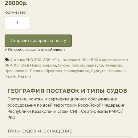
26000р.
Количество
Отправить запрос на почту
⚡ Откроется ваш почтовый клиент
Антенна УКВ 300-336 МГц штыревая АШC-1500 с сертификатом
РРР. Купить в Новосибирске
,
Омске
,
Томске
,
Барнауле
,
Кемерово
,
Красноярске
,
Тюмени
,
Иркутске
,
Новокузнецке
,
Сургуте
,
Норильске
,
Перми
,
Казани
ГЕОГРАФИЯ ПОСТАВОК И ТИПЫ СУДОВ
Поставка, монтаж и сертификационное обслуживание
оборудования по всей территории Российской Федерации,
Республики Казахстан и стран СНГ. Сертификаты РМРС/
РКО.
ТИПЫ СУДОВ И ОСНАЩЕНИЕ