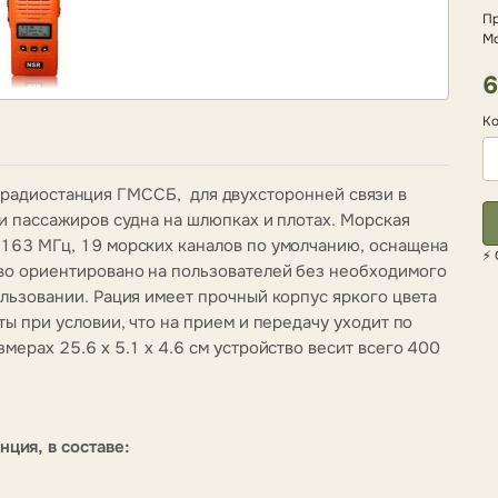
Пр
М
6
Ко
 радиостанция ГМССБ,
для двухсторонней связи в
и пассажиров судна на шлюпках и плотах. Морская
-163 МГц, 19 морских каналов по умолчанию, оснащена
⚡ 
во ориентировано на пользователей без необходимого
ользовании. Рация имеет прочный корпус яркого цвета
ты при условии, что на прием и передачу уходит по
мерах 25.6 х 5.1 х 4.6 см устройство весит всего 400
ия, в составе: