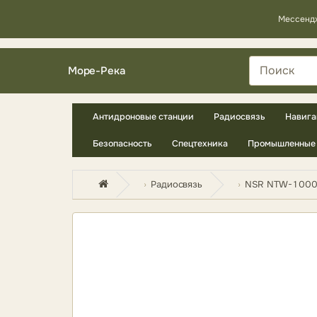
Мессенд
Море-Река
Антидроновые станции
Радиосвязь
Навига
Безопасность
Спецтехника
Промышленные 
Радиосвязь
NSR NTW-1000 