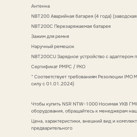
Антенна
NBT200 Аварийная батарея (4 года) (заводска
NBT200C Перезаряжаемая батарея
Зажим для ремня
Наручный ремешок
NBT200CU Зарядное устройство с адаптером 
Сертификат РМРС / РКО
* Соответствует требованиям Резолюции IMO MS
силу с 01.01.2024)
Чтобы купить NSR NTW-1000 Носимая УКВ ГМС
оборудования, обращайтесь к менеджерам наше
Цена, характеристики, внешний вид и комплек
предварительного