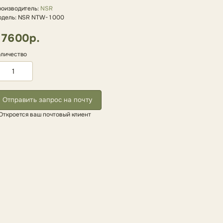
оизводитель:
NSR
одель: NSR NTW-1000
7600р.
личество
Отправить запрос на почту
Откроется ваш почтовый клиент