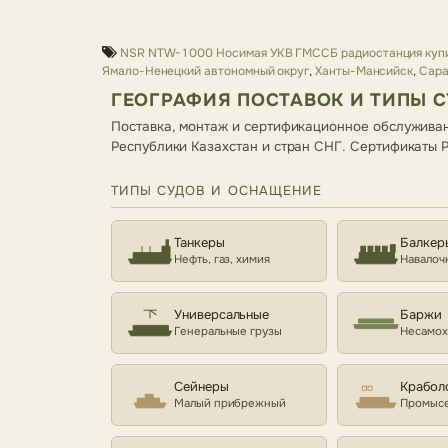
NSR NTW-1000 Носимая УКВ ГМССБ радиостанция купи
Ямало-Ненецкий автономный округ
,
Ханты-Мансийск
,
Сара
ГЕОГРАФИЯ ПОСТАВОК И ТИПЫ 
Поставка, монтаж и сертификационное обслуживан
Республики Казахстан и стран СНГ. Сертификаты
ТИПЫ СУДОВ И ОСНАЩЕНИЕ
Танкеры
Балкер
Нефть, газ, химия
Навалоч
Универсальные
Баржи
Генеральные грузы
Несамо
Сейнеры
Крабол
Малый прибрежный
Промысе