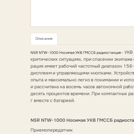
Описание
УКВ
NSR NTW-1000 Носимая УКВ ГМССБ радиостанция -
критических ситуациях, при спасении экипажа 
рация имеет рабочий частотный диапазон 156
дисплеем и управляющими кнопками. Устройст
опыта и максимально легко в понимании и исп
и рассчитана на восемь часов автономной рабо
десять процентов времени. При компактных раз
г вместе с батареей.
NSR NTW-1000 Носимая УКВ ГМССБ радиостанц
Приемопередатчик