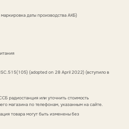
я маркировка даты производства АКБ)
питания
C.515(105) (adopted on 28 April 2022) (вступило в
СБ радиостанция или уточнить стоимость
го магазина по телефонам, указанным на сайте.
тация товара могут быть изменены без