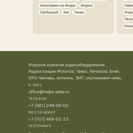
Николаевск-на-Амуре
Амурск
Павл
Свободный
Зея
Тында
Атыр
Петр
Кокш
Морское и речное радиооборудование.
Радиостанции Motorola, Yaesu, Kenwood, Entel,
GPS-трекеры, антенны, ЗИП, спутниковая связь.
E-MAIL
office@mope-peka.ru
ТЕЛЕФОН
+7 (381) 249-00-02
МЕССЕНДЖЕР
+7 (701) 466-02-23
ГЕОГРАФИЯ