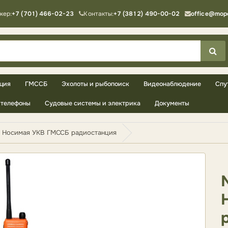
жер:
+7 (701) 466-02-23
Контакты:
+7 (3812) 490-00-02
office@mop
ция
ГМССБ
Эхолоты и рыбопоиск
Видеонаблюдение
Спу
телефоны
Судовые системы и электрика
Документы
Носимая УКВ ГМССБ радиостанция