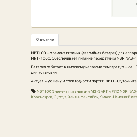
Описание
NBT100 — элемент питания (аварийная батарея) для аппа
NRT-1000. Обеспечивает питание передатчика NSR NAS-10
Батарея работает в широком диапазоне температур — от −3
дня установки.
Актуальную цену и срок годности партии NBT100 уточните 
NBT100 Элемент питания для AIS-SART и РЛО NSR NAS-
Красноярск
,
Сургут
,
Ханты-Мансийск
,
Ямало-Ненецкий авт