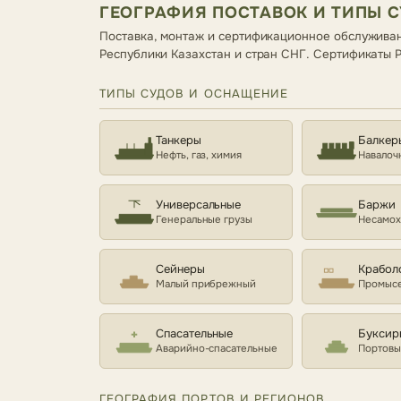
ГЕОГРАФИЯ ПОСТАВОК И ТИПЫ 
Поставка, монтаж и сертификационное обслуживан
Республики Казахстан и стран СНГ. Сертификаты
ТИПЫ СУДОВ И ОСНАЩЕНИЕ
Танкеры
Балкер
Нефть, газ, химия
Навалоч
Универсальные
Баржи
Генеральные грузы
Несамо
Сейнеры
Крабол
Малый прибрежный
Промысе
Спасательные
Буксир
Аварийно-спасательные
Портовы
ГЕОГРАФИЯ ПОРТОВ И РЕГИОНОВ