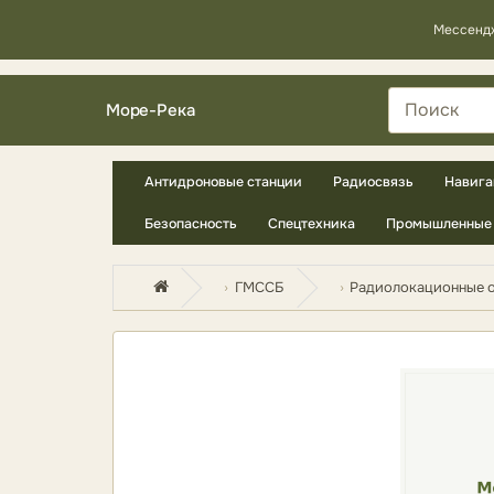
Мессенд
Море-Река
Антидроновые станции
Радиосвязь
Навига
Безопасность
Спецтехника
Промышленные 
ГМССБ
Радиолокационные о