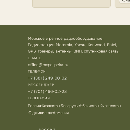
Кокш
Морское и речное радиооборудование.
Радиостанции Motorola, Yaesu, Kenwood, Entel,
GPS-трекеры, антенны, ЗИП, спутниковая связь.
E-MAIL
office@mope-peka.ru
ТЕЛЕФОН
+7 (381) 249-00-02
МЕССЕНДЖЕР
+7 (701) 466-02-23
ГЕОГРАФИЯ
Россия
·
Казахстан
·
Беларусь
·
Узбекистан
·
Кыргызстан
·
Таджикистан
·
Армения