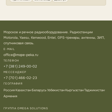
Морское и речное радиооборудование. Радиостанции
Motorola, Yaesu, Kenwood, Entel, GPS-трекеры, антенны, ЗИП,
спутниковая связь.
E-MAIL
office@mope-peka.ru
ТЕЛЕФОН
+7 (381) 249-00-02
МЕССЕНДЖЕР
+7 (701) 466-02-23
ГЕОГРАФИЯ
Россия
·
Казахстан
·
Беларусь
·
Узбекистан
·
Кыргызстан
·
Таджикистан
·
Армения
ГРУППА OMEGA SOLUTIONS