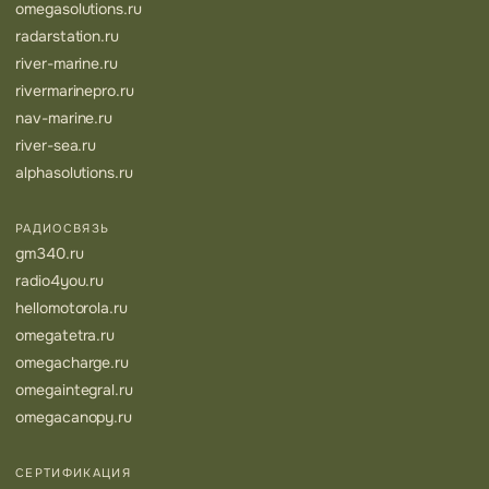
omegasolutions.ru
radarstation.ru
river-marine.ru
rivermarinepro.ru
nav-marine.ru
river-sea.ru
alphasolutions.ru
РАДИОСВЯЗЬ
gm340.ru
radio4you.ru
hellomotorola.ru
omegatetra.ru
omegacharge.ru
omegaintegral.ru
omegacanopy.ru
СЕРТИФИКАЦИЯ