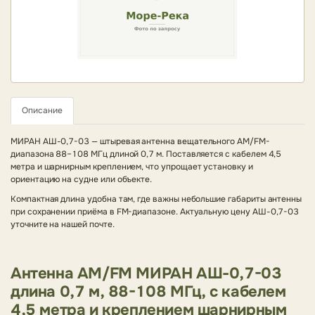
Описание
МИРАН АШ-0,7-03 — штыревая антенна вещательного AM/FM-
диапазона 88–108 МГц длиной 0,7 м. Поставляется с кабелем 4,5
метра и шарнирным креплением, что упрощает установку и
ориентацию на судне или объекте.
Компактная длина удобна там, где важны небольшие габариты антенны
при сохранении приёма в FM-диапазоне. Актуальную цену АШ-0,7-03
уточните на нашей почте.
Антенна AM/FM МИРАН АШ-0,7-03
длина 0,7 м, 88-108 МГц, с кабелем
4,5 метра и креплением шарнирным