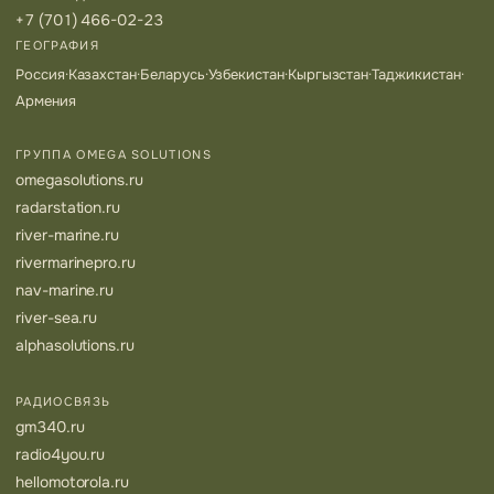
+7 (701) 466-02-23
ГЕОГРАФИЯ
Россия
·
Казахстан
·
Беларусь
·
Узбекистан
·
Кыргызстан
·
Таджикистан
·
Армения
ГРУППА OMEGA SOLUTIONS
omegasolutions.ru
radarstation.ru
river-marine.ru
rivermarinepro.ru
nav-marine.ru
river-sea.ru
alphasolutions.ru
РАДИОСВЯЗЬ
gm340.ru
radio4you.ru
hellomotorola.ru