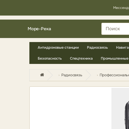
Мессенд
Море-Река
Антидроновые станции
Радиосвязь
Навига
Безопасность
Спецтехника
Промышленные 
Радиосвязь
Профессиональ