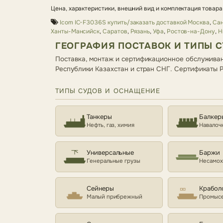
Цена, характеристики, внешний вид и комплектация товара
Icom IC-F3036S купить/заказать доставкой Москва
,
Сан
Ханты-Мансийск
,
Саратов
,
Рязань
,
Уфа
,
Ростов-на-Дону
,
Н
ГЕОГРАФИЯ ПОСТАВОК И ТИПЫ 
Поставка, монтаж и сертификационное обслуживан
Республики Казахстан и стран СНГ. Сертификаты
ТИПЫ СУДОВ И ОСНАЩЕНИЕ
Танкеры
Балкер
Нефть, газ, химия
Навалоч
Универсальные
Баржи
Генеральные грузы
Несамо
Сейнеры
Крабол
Малый прибрежный
Промысе