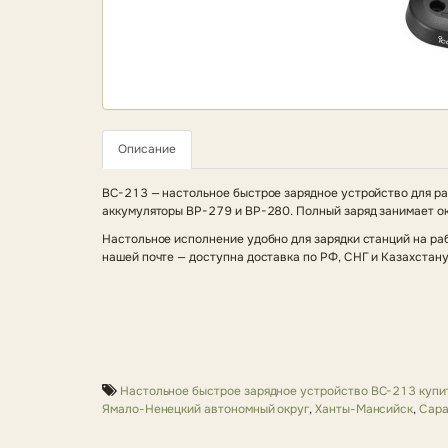
Описание
BC-213 — настольное быстрое зарядное устройство для р
аккумуляторы BP-279 и BP-280. Полный заряд занимает око
Настольное исполнение удобно для зарядки станций на ра
нашей почте — доступна доставка по РФ, СНГ и Казахстану
Настольное быстрое зарядное устройство BC-213 купи
Ямало-Ненецкий автономный округ
,
Ханты-Мансийск
,
Сара