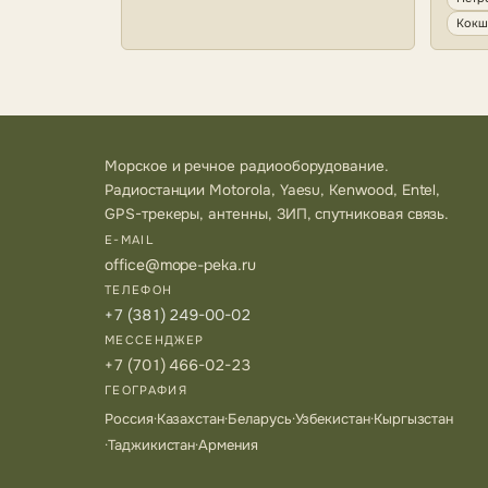
Кокш
Морское и речное радиооборудование.
Радиостанции Motorola, Yaesu, Kenwood, Entel,
GPS-трекеры, антенны, ЗИП, спутниковая связь.
E-MAIL
office@mope-peka.ru
ТЕЛЕФОН
+7 (381) 249-00-02
МЕССЕНДЖЕР
+7 (701) 466-02-23
ГЕОГРАФИЯ
Россия
·
Казахстан
·
Беларусь
·
Узбекистан
·
Кыргызстан
·
Таджикистан
·
Армения