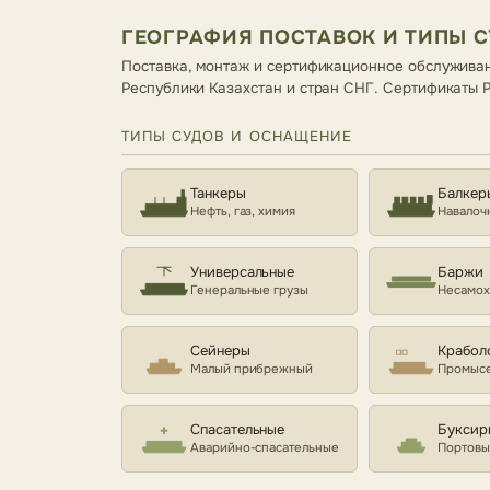
ГЕОГРАФИЯ ПОСТАВОК И ТИПЫ 
Поставка, монтаж и сертификационное обслуживан
Республики Казахстан и стран СНГ. Сертификаты
ТИПЫ СУДОВ И ОСНАЩЕНИЕ
Танкеры
Балкер
Нефть, газ, химия
Навалоч
Универсальные
Баржи
Генеральные грузы
Несамо
Сейнеры
Крабол
Малый прибрежный
Промысе
Спасательные
Буксир
Аварийно-спасательные
Портовы