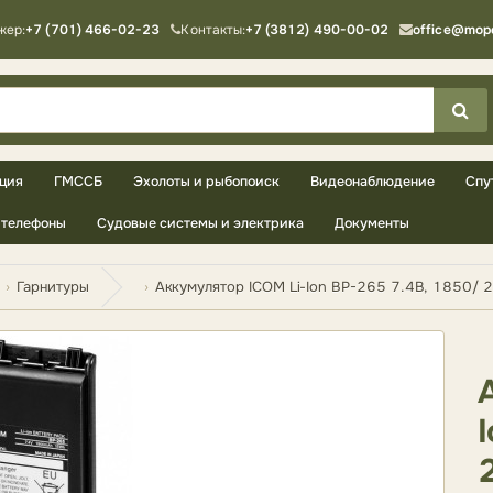
жер:
+7 (701) 466-02-23
Контакты:
+7 (3812) 490-00-02
office@mop
ция
ГМССБ
Эхолоты и рыбопоиск
Видеонаблюдение
Спу
телефоны
Судовые системы и электрика
Документы
Гарнитуры
Аккумулятор ICOM Li-Ion BP-265 7.4В, 1850/