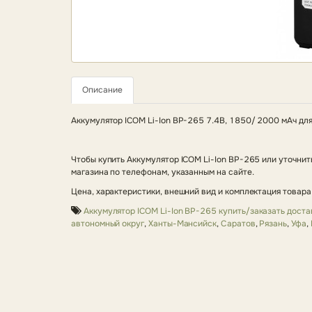
Описание
Аккумулятор ICOM Li-Ion BP-265 7.4В, 1850/ 2000 мАч дл
Чтобы купить Аккумулятор ICOM Li-Ion BP-265 или уточни
магазина по телефонам, указанным на сайте.
Цена, характеристики, внешний вид и комплектация товара
Аккумулятор ICOM Li-Ion BP-265 купить/заказать дост
автономный округ
,
Ханты-Мансийск
,
Саратов
,
Рязань
,
Уфа
,