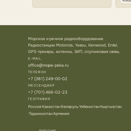
Кокш
Морское и речное радиооборудование.
Радиостанции Motorola, Yaesu, Kenwood, Entel,
GPS-трекеры, антенны, ЗИП, спутниковая связь.
E-MAIL
office@mope-peka.ru
ТЕЛЕФОН
+7 (381) 249-00-02
МЕССЕНДЖЕР
+7 (701) 466-02-23
ГЕОГРАФИЯ
Россия
·
Казахстан
·
Беларусь
·
Узбекистан
·
Кыргызстан
·
Таджикистан
·
Армения