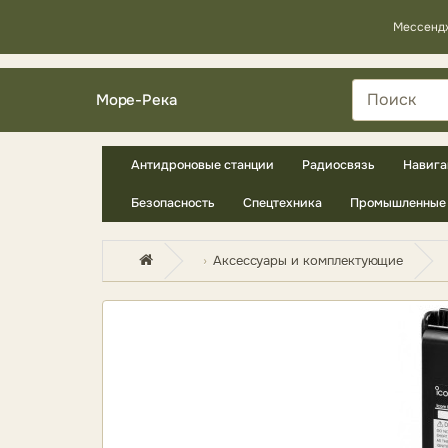
Мессенд
Море-Река
Антидроновые станции
Радиосвязь
Навига
Безопасность
Спецтехника
Промышленные 
Аксессуары и комплектующие