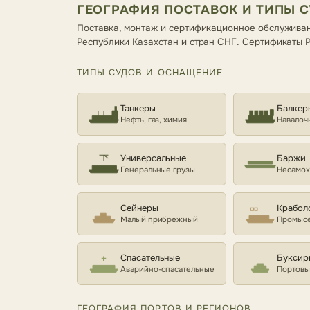
ГЕОГРАФИЯ ПОСТАВОК И ТИПЫ 
Поставка, монтаж и сертификационное обслуживан
Республики Казахстан и стран СНГ. Сертификаты
ТИПЫ СУДОВ И ОСНАЩЕНИЕ
Танкеры
Балкер
Нефть, газ, химия
Навалоч
Универсальные
Баржи
Генеральные грузы
Несамо
Сейнеры
Крабол
Малый прибрежный
Промысе
Спасательные
Буксир
Аварийно-спасательные
Портовы
ГЕОГРАФИЯ ПОРТОВ И РЕГИОНОВ