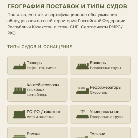
ГЕОГРАФИЯ ПОСТАВОК И ТИПЫ СУДОВ
Поставка, монтаж и сертификационное обслуживание
оборудования по всей территории Российской Федерации,
Республики Казахстан и стран СНГ. Сертификаты РМРС/
РКО.
ТИПЫ СУДОВ И ОСНАЩЕНИЕ
Танкеры
Балкеры
Нефть, газ, химия
Навалочные грузы
Контейнеровозы
Рефрижераторы
Линейные
Скоропорт
контейнеры
РО-РО / накатные
Универсальные
Авто и накатные
Генеральные грузы
Баржи
Толкачи