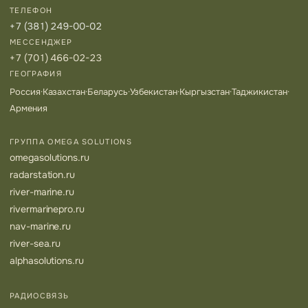
ТЕЛЕФОН
+7 (381) 249-00-02
МЕССЕНДЖЕР
+7 (701) 466-02-23
ГЕОГРАФИЯ
Россия
·
Казахстан
·
Беларусь
·
Узбекистан
·
Кыргызстан
·
Таджикистан
·
Армения
ГРУППА OMEGA SOLUTIONS
omegasolutions.ru
radarstation.ru
river-marine.ru
rivermarinepro.ru
nav-marine.ru
river-sea.ru
alphasolutions.ru
РАДИОСВЯЗЬ