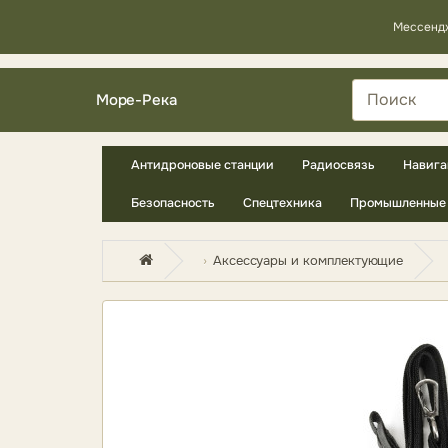
Мессенд
Море-Река
Антидроновые станции
Радиосвязь
Навига
Безопасность
Спецтехника
Промышленные 
Аксессуары и комплектующие