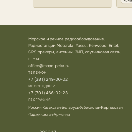
Кокш
Морское и речное радиооборудование.
Радиостанции Motorola, Yaesu, Kenwood, Entel,
GPS-трекеры, антенны, ЗИП, спутниковая связь.
E-MAIL
office@mope-peka.ru
ТЕЛЕФОН
+7 (381) 249-00-02
МЕССЕНДЖЕР
+7 (701) 466-02-23
ГЕОГРАФИЯ
Россия
·
Казахстан
·
Беларусь
·
Узбекистан
·
Кыргызстан
·
Таджикистан
·
Армения