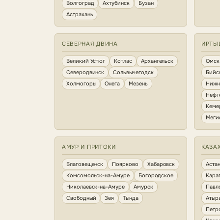
Волгоград
Ахтубинск
Бузан
Астрахань
СЕВЕРНАЯ ДВИНА
ИРТЫ
Великий Устюг
Котлас
Архангельск
Омск
Северодвинск
Сольвычегодск
Бийс
Холмогоры
Онега
Мезень
Нижн
Нефт
Кеме
Меги
АМУР И ПРИТОКИ
КАЗА
Благовещенск
Поярково
Хабаровск
Аста
Комсомольск-на-Амуре
Богородское
Кара
Николаевск-на-Амуре
Амурск
Павл
Свободный
Зея
Тында
Атыр
Петр