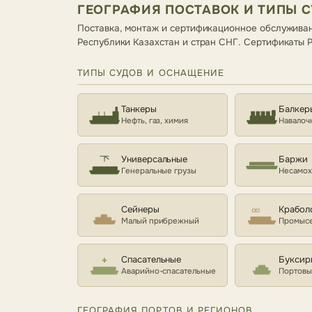
ГЕОГРАФИЯ ПОСТАВОК И ТИПЫ 
Поставка, монтаж и сертификационное обслуживан
Республики Казахстан и стран СНГ. Сертификаты
ТИПЫ СУДОВ И ОСНАЩЕНИЕ
Танкеры
Балкер
Нефть, газ, химия
Навалоч
Универсальные
Баржи
Генеральные грузы
Несамо
Сейнеры
Крабол
Малый прибрежный
Промысе
Спасательные
Буксир
Аварийно-спасательные
Портовы
ГЕОГРАФИЯ ПОРТОВ И РЕГИОНОВ