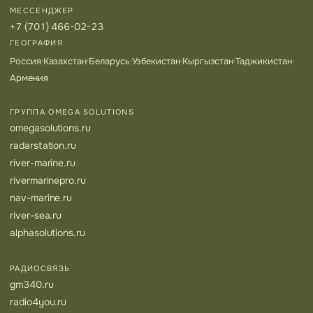
МЕССЕНДЖЕР
+7 (701) 466-02-23
ГЕОГРАФИЯ
Россия
·
Казахстан
·
Беларусь
·
Узбекистан
·
Кыргызстан
·
Таджикистан
·
Армения
ГРУППА OMEGA SOLUTIONS
omegasolutions.ru
radarstation.ru
river-marine.ru
rivermarinepro.ru
nav-marine.ru
river-sea.ru
alphasolutions.ru
РАДИОСВЯЗЬ
gm340.ru
radio4you.ru