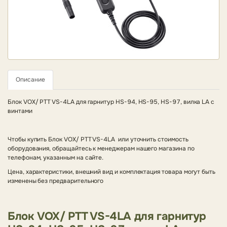
Описание
Блок VOX/ PTT VS-4LA для гарнитур HS-94, HS-95, HS-97, вилка LA с
винтами
Чтобы купить Блок VOX/ PTT VS-4LA или уточнить стоимость
оборудования, обращайтесь к менеджерам нашего магазина по
телефонам, указанным на сайте.
Цена, характеристики, внешний вид и комплектация товара могут быть
изменены без предварительного
Блок VOX/ PTT VS-4LA для гарнитур