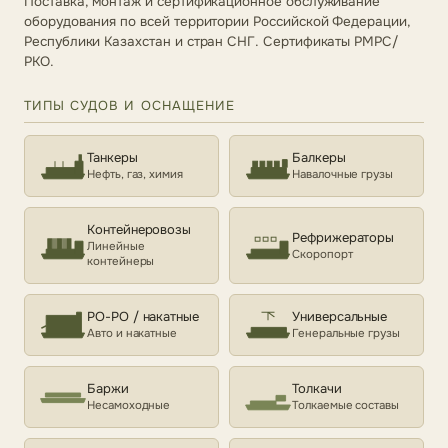
Поставка, монтаж и сертификационное обслуживание
оборудования по всей территории Российской Федерации,
Республики Казахстан и стран СНГ. Сертификаты РМРС/
РКО.
ТИПЫ СУДОВ И ОСНАЩЕНИЕ
Танкеры
Балкеры
Нефть, газ, химия
Навалочные грузы
Контейнеровозы
Рефрижераторы
Линейные
Скоропорт
контейнеры
РО-РО / накатные
Универсальные
Авто и накатные
Генеральные грузы
Баржи
Толкачи
Несамоходные
Толкаемые составы