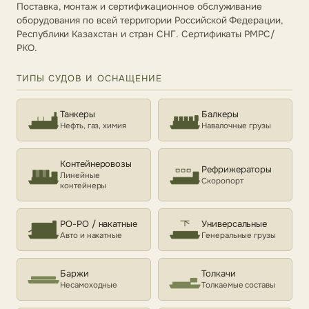
Поставка, монтаж и сертификационное обслуживание
оборудования по всей территории Российской Федерации,
Республики Казахстан и стран СНГ. Сертификаты РМРС/
РКО.
ТИПЫ СУДОВ И ОСНАЩЕНИЕ
Танкеры
Балкеры
Нефть, газ, химия
Навалочные грузы
Контейнеровозы
Рефрижераторы
Линейные
Скоропорт
контейнеры
РО-РО / накатные
Универсальные
Авто и накатные
Генеральные грузы
Баржи
Толкачи
Несамоходные
Толкаемые составы