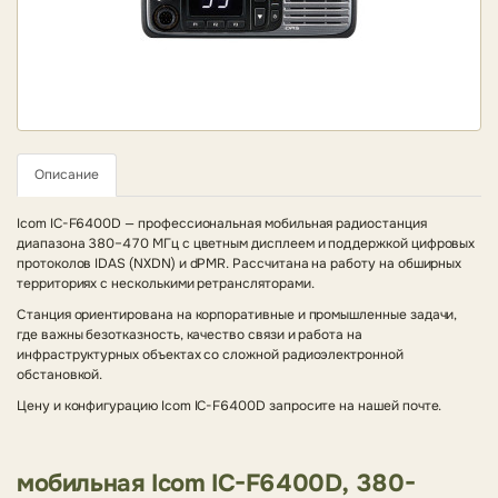
Описание
Icom IC-F6400D — профессиональная мобильная радиостанция
диапазона 380–470 МГц с цветным дисплеем и поддержкой цифровых
протоколов IDAS (NXDN) и dPMR. Рассчитана на работу на обширных
территориях с несколькими ретрансляторами.
Станция ориентирована на корпоративные и промышленные задачи,
где важны безотказность, качество связи и работа на
инфраструктурных объектах со сложной радиоэлектронной
обстановкой.
Цену и конфигурацию Icom IC-F6400D запросите на нашей почте.
мобильная Icom IC-F6400D, 380-