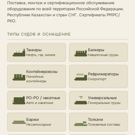
Поставка, монтаж и сертификационное обслуживание
оборудования по всей территории Российской Федерации,
Республики Казахстан и стран СНГ. Сертификаты РМРС/
РКО.
ТИПЫ СУДОВ И ОСНАЩЕНИЕ
Танкеры
Балкеры
Нефть, газ, химия
Навалочные грузы
Контейнеровозы
Рефрижераторы
Линейные
Скоропорт
контейнеры
РО-РО / накатные
Универсальные
Авто и накатные
Генеральные грузы
Баржи
Толкачи
Несамоходные
Толкаемые составы