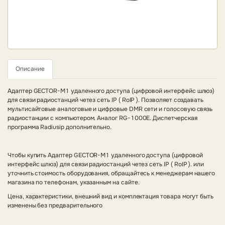
Описание
Адаптер GECTOR-M1 удаленного доступа (цифровой интерфейс шлюз)
для связи радиостанций четез сеть IP ( RoIP ). Позволяет создавать
мультисайтовые аналоговые и цифровые DMR сети и голосовую связь
радиостанции с компьютером. Аналог RG-1000E. Диспетчерская
программа Radiusip дополнительно.
Чтобы купить Адаптер GECTOR-M1 удаленного доступа (цифровой
интерфейс шлюз) для связи радиостанций четез сеть IP ( RoIP ). или
уточнить стоимость оборудования, обращайтесь к менеджерам нашего
магазина по телефонам, указанным на сайте.
Цена, характеристики, внешний вид и комплектация товара могут быть
изменены без предварительного