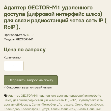
Адаптер GECTOR-M1 удаленного
доступа (цифровой интерфейс шлюз)
для связи радиостанций четез сеть IP (
RoIP ).
Производитель:
NSR
Модель: GECTOR-M1
Цена по запросу
Количество
Отправить запрос на почту
⚡ Откроется ваш почтовый клиент
Адаптер GECTOR-M1 удаленного доступа (цифровой интерфейс
шлюз) для связи радиостанций четез сеть IP ( RoIP ). купить/заказать
доставкой Москва
,
Санкт-Петербург
,
Астрахань
,
Омск
,
Новосибирск
,
Краснодар
,
Красноярск
,
Сургут
,
Ханты-Мансийск
,
Ямало-Ненецкий