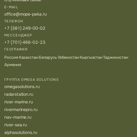
E-MAIL
office@mope-peka.ru
ТЕЛЕФОН
+7 (381) 249-00-02
МЕССЕНДЖЕР
+7 (701) 466-02-23
ГЕОГРАФИЯ
Россия
·
Казахстан
·
Беларусь
·
Узбекистан
·
Кыргызстан
·
Таджикистан
·
Армения
ГРУППА OMEGA SOLUTIONS
omegasolutions.ru
radarstation.ru
river-marine.ru
rivermarinepro.ru
nav-marine.ru
river-sea.ru
alphasolutions.ru