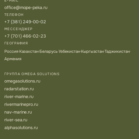
E-MAIL
office@mope-peka.ru
ТЕЛЕФОН
+7 (381) 249-00-02
МЕССЕНДЖЕР
+7 (701) 466-02-23
ГЕОГРАФИЯ
Россия
·
Казахстан
·
Беларусь
·
Узбекистан
·
Кыргызстан
·
Таджикистан
·
Армения
ГРУППА OMEGA SOLUTIONS
omegasolutions.ru
radarstation.ru
river-marine.ru
rivermarinepro.ru
nav-marine.ru
river-sea.ru
alphasolutions.ru