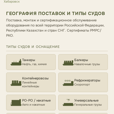
Хабаровск
ГЕОГРАФИЯ ПОСТАВОК И ТИПЫ СУДОВ
Поставка, монтаж и сертификационное обслуживание
оборудования по всей территории Российской Федерации,
Республики Казахстан и стран СНГ. Сертификаты РМРС/
РКО.
ТИПЫ СУДОВ И ОСНАЩЕНИЕ
Танкеры
Балкеры
Нефть, газ, химия
Навалочные грузы
Контейнеровозы
Рефрижераторы
Линейные
Скоропорт
контейнеры
РО-РО / накатные
Универсальные
Авто и накатные
Генеральные грузы