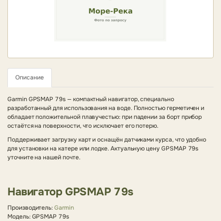
Описание
Garmin GPSMAP 79s — компактный навигатор, специально
разработанный для использования на воде. Полностью герметичен и
обладает положительной плавучестью: при падении за борт прибор
остаётся на поверхности, что исключает его потерю.
Поддерживает загрузку карт и оснащён датчиками курса, что удобно
для установки на катере или лодке. Актуальную цену GPSMAP 79s
уточните на нашей почте.
Навигатор GPSMAP 79s
Производитель:
Garmin
Модель: GPSMAP 79s