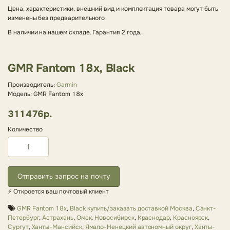
Цена, характеристики, внешний вид и комплектация товара могут быть
изменены без предварительного
В наличии на нашем складе. Гарантия 2 года.
GMR Fantom 18x, Black
Производитель:
Garmin
Модель: GMR Fantom 18x
311476р.
Количество
Отправить запрос на почту
⚡ Откроется ваш почтовый клиент
GMR Fantom 18x
,
Black купить/заказать доставкой Москва
,
Санкт-
Петербург
,
Астрахань
,
Омск
,
Новосибирск
,
Краснодар
,
Красноярск
,
Сургут
,
Ханты-Мансийск
,
Ямало-Ненецкий автономный округ
,
Ханты-