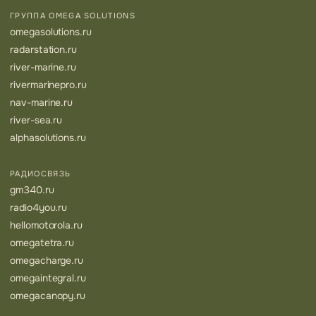
ГРУППА OMEGA SOLUTIONS
omegasolutions.ru
radarstation.ru
river-marine.ru
rivermarinepro.ru
nav-marine.ru
river-sea.ru
alphasolutions.ru
РАДИОСВЯЗЬ
gm340.ru
radio4you.ru
hellomotorola.ru
omegatetra.ru
omegacharge.ru
omegaintegral.ru
omegacanopy.ru