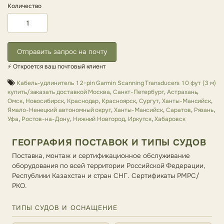
Количество
Отправить запрос на почту
⚡ Откроется ваш почтовый клиент
Кабель-удлинитель 12-pin Garmin Scanning Transducers 10 фут (3 м)
купить/заказать доставкой Москва
,
Санкт-Петербург
,
Астрахань
,
Омск
,
Новосибирск
,
Краснодар
,
Красноярск
,
Сургут
,
Ханты-Мансийск
,
Ямало-Ненецкий автономный округ
,
Ханты-Мансийск
,
Саратов
,
Рязань
,
Уфа
,
Ростов-на-Дону
,
Нижний Новгород
,
Иркутск
,
Хабаровск
ГЕОГРАФИЯ ПОСТАВОК И ТИПЫ СУДОВ
Поставка, монтаж и сертификационное обслуживание
оборудования по всей территории Российской Федерации,
Республики Казахстан и стран СНГ. Сертификаты РМРС/
РКО.
ТИПЫ СУДОВ И ОСНАЩЕНИЕ