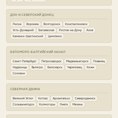
ДОН И СЕВЕРСКИЙ ДОНЕЦ
Лиски
Воронеж
Волгодонск
Константиновск
Усть-Донецкий
Багаевская
Ростов-на-Дону
Азов
Каменск-Шахтинский
Цимлянск
БЕЛОМОРО-БАЛТИЙСКИЙ КАНАЛ
Санкт-Петербург
Петрозаводск
Медвежьегорск
Повенец
Надвоицы
Вытегра
Белозерск
Череповец
Кижи
Соловки
СЕВЕРНАЯ ДВИНА
Великий Устюг
Котлас
Архангельск
Северодвинск
Сольвычегодск
Холмогоры
Онега
Мезень