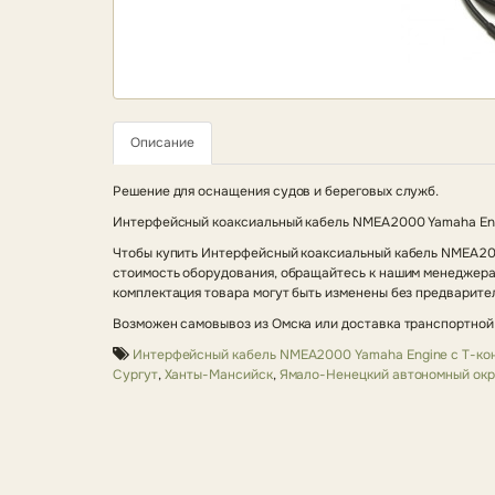
Описание
Решение для оснащения судов и береговых служб.
Интерфейсный коаксиальный кабель NMEA2000 Yamaha Engi
Чтобы купить Интерфейсный коаксиальный кабель NMEA200
стоимость оборудования, обращайтесь к нашим менеджерам
комплектация товара могут быть изменены без предварите
Возможен самовывоз из Омска или доставка транспортной
Интерфейсный кабель NMEA2000 Yamaha Engine с Т-кон
Сургут
,
Ханты-Мансийск
,
Ямало-Ненецкий автономный окр