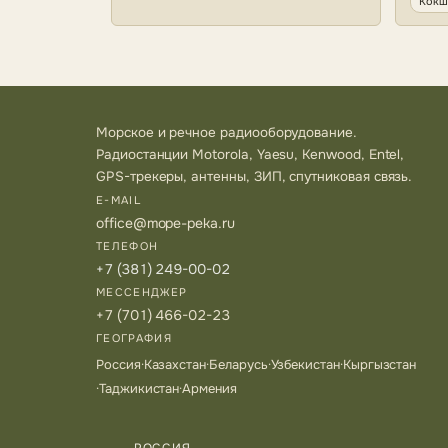
Кокш
Морское и речное радиооборудование.
Радиостанции Motorola, Yaesu, Kenwood, Entel,
GPS-трекеры, антенны, ЗИП, спутниковая связь.
E-MAIL
office@mope-peka.ru
ТЕЛЕФОН
+7 (381) 249-00-02
МЕССЕНДЖЕР
+7 (701) 466-02-23
ГЕОГРАФИЯ
Россия
·
Казахстан
·
Беларусь
·
Узбекистан
·
Кыргызстан
·
Таджикистан
·
Армения