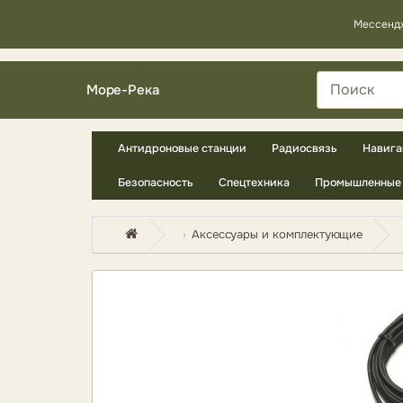
Мессенд
Море-Река
Антидроновые станции
Радиосвязь
Навига
Безопасность
Спецтехника
Промышленные 
Аксессуары и комплектующие