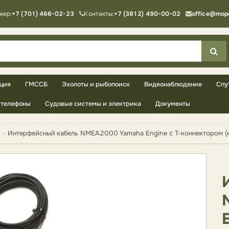
жер:
+7 (701) 466-02-23
Контакты:
+7 (3812) 490-00-02
office@mop
ция
ГМССБ
Эхолоты и рыбопоиск
Видеонаблюдение
Спу
телефоны
Судовые системы и электрика
Документы
Интерфейсный кабель NMEA2000 Yamaha Engine с Т-коннектором (к