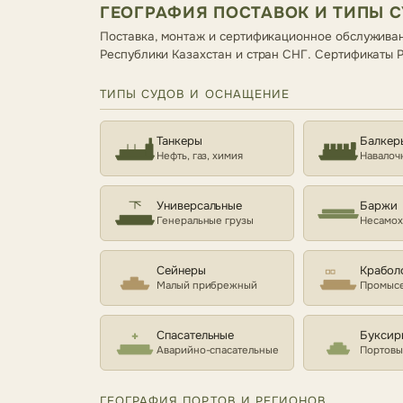
ГЕОГРАФИЯ ПОСТАВОК И ТИПЫ 
Поставка, монтаж и сертификационное обслуживан
Республики Казахстан и стран СНГ. Сертификаты
ТИПЫ СУДОВ И ОСНАЩЕНИЕ
Танкеры
Балкер
Нефть, газ, химия
Навалоч
Универсальные
Баржи
Генеральные грузы
Несамо
Сейнеры
Крабол
Малый прибрежный
Промысе
Спасательные
Буксир
Аварийно-спасательные
Портовы
ГЕОГРАФИЯ ПОРТОВ И РЕГИОНОВ