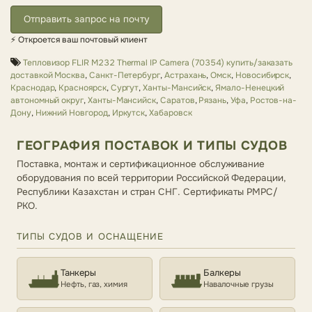
Отправить запрос на почту
⚡ Откроется ваш почтовый клиент
Тепловизор FLIR M232 Thermal IP Camera (70354) купить/заказать
доставкой Москва
,
Санкт-Петербург
,
Астрахань
,
Омск
,
Новосибирск
,
Краснодар
,
Красноярск
,
Сургут
,
Ханты-Мансийск
,
Ямало-Ненецкий
автономный округ
,
Ханты-Мансийск
,
Саратов
,
Рязань
,
Уфа
,
Ростов-на-
Дону
,
Нижний Новгород
,
Иркутск
,
Хабаровск
ГЕОГРАФИЯ ПОСТАВОК И ТИПЫ СУДОВ
Поставка, монтаж и сертификационное обслуживание
оборудования по всей территории Российской Федерации,
Республики Казахстан и стран СНГ. Сертификаты РМРС/
РКО.
ТИПЫ СУДОВ И ОСНАЩЕНИЕ
Танкеры
Балкеры
Нефть, газ, химия
Навалочные грузы