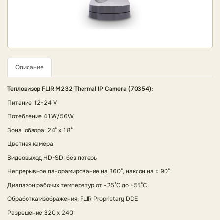
Описание
Тепловизор FLIR M232 Thermal IP Camera (70354):
Питание 12-24 V
Потебление 41W/56W
Зона обзора: 24° x 18°
Цветная камера
Видеовыход HD-SDI без потерь
Непрерывное панорамирование на 360°, наклон на ± 90°
Диапазон рабочих температур от -25°C до +55°C
Обработка изображения: FLIR Proprietary DDE
Разрешение 320 x 240