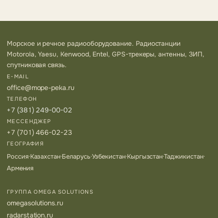
Морское и речное радиооборудование. Радиостанции
Motorola, Yaesu, Kenwood, Entel, GPS-трекеры, антенны, ЗИП,
спутниковая связь.
E-MAIL
office@mope-peka.ru
ТЕЛЕФОН
+7 (381) 249-00-02
МЕССЕНДЖЕР
+7 (701) 466-02-23
ГЕОГРАФИЯ
Россия
·
Казахстан
·
Беларусь
·
Узбекистан
·
Кыргызстан
·
Таджикистан
·
Армения
ГРУППА OMEGA SOLUTIONS
omegasolutions.ru
radarstation.ru