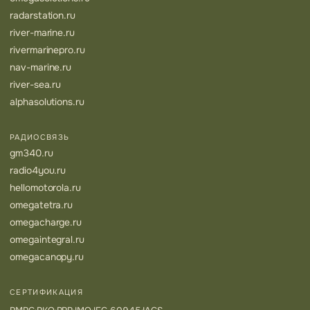
radarstation.ru
river-marine.ru
rivermarinepro.ru
nav-marine.ru
river-sea.ru
alphasolutions.ru
РАДИОСВЯЗЬ
gm340.ru
radio4you.ru
hellomotorola.ru
omegatetra.ru
omegacharge.ru
omegaintegral.ru
omegacanopy.ru
СЕРТИФИКАЦИЯ