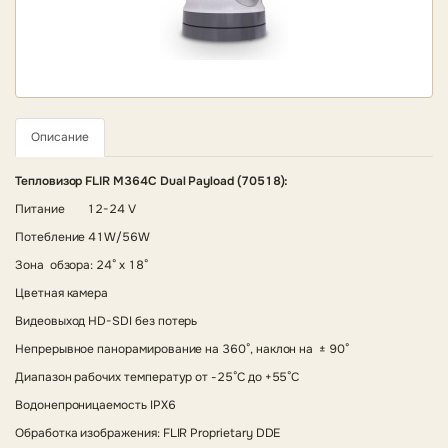
Описание
Тепловизор FLIR M364C Dual Payload (70518):
Питание
12-24 V
Потебление 41W/56W
Зона обзора: 24° x 18°
Цветная камера
Видеовыход HD-SDI без потерь
Непрерывное панорамирование на 360°, наклон на ± 90°
Диапазон рабочих температур от -25°C до +55°C
Водонепроницаемость IPX6
Обработка изображения: FLIR Proprietary DDE