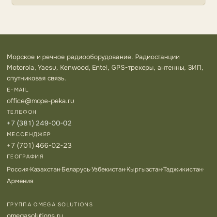
Морское и речное радиооборудование. Радиостанции
Motorola, Yaesu, Kenwood, Entel, GPS-трекеры, антенны, ЗИП,
спутниковая связь.
E-MAIL
office@mope-peka.ru
ТЕЛЕФОН
+7 (381) 249-00-02
МЕССЕНДЖЕР
+7 (701) 466-02-23
ГЕОГРАФИЯ
Россия
·
Казахстан
·
Беларусь
·
Узбекистан
·
Кыргызстан
·
Таджикистан
·
Армения
ГРУППА OMEGA SOLUTIONS
omegasolutions.ru