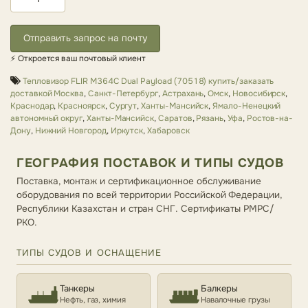
Отправить запрос на почту
⚡ Откроется ваш почтовый клиент
Тепловизор FLIR M364C Dual Payload (70518) купить/заказать
доставкой Москва
,
Санкт-Петербург
,
Астрахань
,
Омск
,
Новосибирск
,
Краснодар
,
Красноярск
,
Сургут
,
Ханты-Мансийск
,
Ямало-Ненецкий
автономный округ
,
Ханты-Мансийск
,
Саратов
,
Рязань
,
Уфа
,
Ростов-на-
Дону
,
Нижний Новгород
,
Иркутск
,
Хабаровск
ГЕОГРАФИЯ ПОСТАВОК И ТИПЫ СУДОВ
Поставка, монтаж и сертификационное обслуживание
оборудования по всей территории Российской Федерации,
Республики Казахстан и стран СНГ. Сертификаты РМРС/
РКО.
ТИПЫ СУДОВ И ОСНАЩЕНИЕ
Танкеры
Балкеры
Нефть, газ, химия
Навалочные грузы