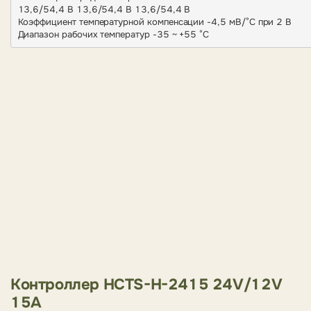
13,6/54,4 В 13,6/54,4 В 13,6/54,4 В

Коэффициент температурной компенсации -4,5 мВ/°C при 2 В

Диапазон рабочих температур -35 ~ +55 °C
Контроллер HCTS-H-2415 24V/12V
15A