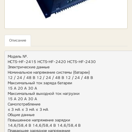
Описание
Модель №.

HCTS-HF-2415 HCTS-HF-2420 HCTS-HF-2430

Электрические данные

Номинальное напряжение системы (батареи)

12 / 24 / 48 В 12 / 24 / 48 В 12 / 24 / 48 В

Максимальный ток заряда батареи

15 А 20 А 30 А

Максимальный выходной ток нагрузки

15 А 20 А 30 А

Самопотребление

≤ 3 мА ≤ 3 мА ≤ 3 мА

Общие данные

Повышенное напряжение зарядки

14,6/58,4 В 14,6/58,4 В 14,6/58,4 В

Плавающее зарядное напряжение
