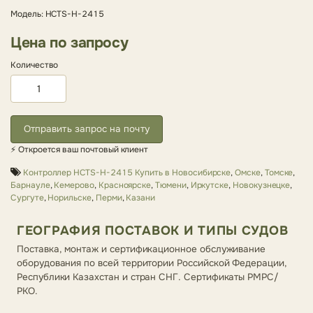
Модель: HCTS-H-2415
Цена по запросу
Количество
Отправить запрос на почту
⚡ Откроется ваш почтовый клиент
Контроллер HCTS-H-2415 Купить в Новосибирске
,
Омске
,
Томске
,
Барнауле
,
Кемерово
,
Красноярске
,
Тюмени
,
Иркутске
,
Новокузнецке
,
Сургуте
,
Норильске
,
Перми
,
Казани
ГЕОГРАФИЯ ПОСТАВОК И ТИПЫ СУДОВ
Поставка, монтаж и сертификационное обслуживание
оборудования по всей территории Российской Федерации,
Республики Казахстан и стран СНГ. Сертификаты РМРС/
РКО.