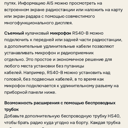
путях.
Информацию AIS можно просмотреть на
встроенном экране радиостанции или наложить на карту
или экран радара с помощью совместимого
многофункционального дисплея.
Съемный
кулачковый
микрофон
RS40-B можно
подключить к передней или задней части радиостанции,
а дополнительные удлинительные кабели позволяют
устанавливать микрофон и радиоприемник
отдельно.
Это простое и экономичное решение для
любого места установки без путаницы
кабелей.
Например, RS40-B можно установить над
головой, без подвесных кабелей, в то время как
микрофон подключается к удлинительному разъему на
приборной панели ниже.
Возможность расширения с помощью беспроводных
трубок
Добавьте дополнительную беспроводную трубку HS40,
чтобы брать радио куда угодно на борту.
Каждая трубка