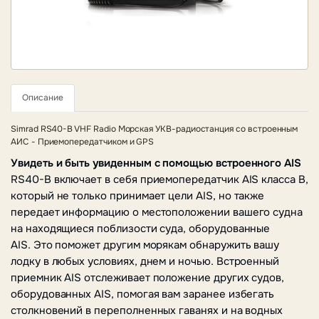
Описание
Simrad RS40-B VHF Radio Морская УКВ-радиостанция со встроенным
АИС - Приемопередатчиком и GPS
Увидеть и быть увиденным с помощью встроенного AIS
RS40-B включает в себя приемопередатчик AIS класса B,
который не только принимает цели AIS, но также
передает информацию о местоположении вашего судна
на находящиеся поблизости суда, оборудованные
AIS.
Это поможет другим морякам обнаружить вашу
лодку в любых условиях, днем ​​и ночью.
Встроенный
приемник AIS отслеживает положение других судов,
оборудованных AIS, помогая вам заранее избегать
столкновений в переполненных гаванях и на водных