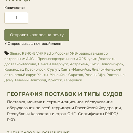
Количество
Отправить запрос на почту
⚡ Откроется ваш почтовый клиент
Simrad RS40-B VHF Radio Морская УКВ-радиостанция со
встроенным АИС - Приемопередатчиком и GPS купить/заказать
доставкой Москва
,
Санкт-Петербург
,
Астрахань
,
Омск
,
Новосибирск
,
Краснодар
,
Красноярск
,
Сургут
,
Ханты-Мансийск
,
Ямало-Ненецкий
автономный округ
,
Ханты-Мансийск
,
Саратов
,
Рязань
,
Уфа
,
Ростов-на-
Дону
,
Нижний Новгород
,
Иркутск
,
Хабаровск
ГЕОГРАФИЯ ПОСТАВОК И ТИПЫ СУДОВ
Поставка, монтаж и сертификационное обслуживание
оборудования по всей территории Российской Федерации,
Республики Казахстан и стран СНГ. Сертификаты РМРС/
РКО.
ТИПЫ СУДОВ И ОСНАЩЕНИЕ