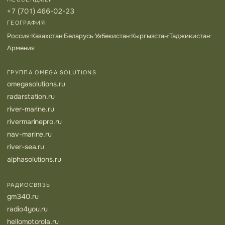
+7 (701) 466-02-23
ГЕОГРАФИЯ
Россия
·
Казахстан
·
Беларусь
·
Узбекистан
·
Кыргызстан
·
Таджикистан
·
Армения
ГРУППА OMEGA SOLUTIONS
omegasolutions.ru
radarstation.ru
river-marine.ru
rivermarinepro.ru
nav-marine.ru
river-sea.ru
alphasolutions.ru
РАДИОСВЯЗЬ
gm340.ru
radio4you.ru
hellomotorola.ru