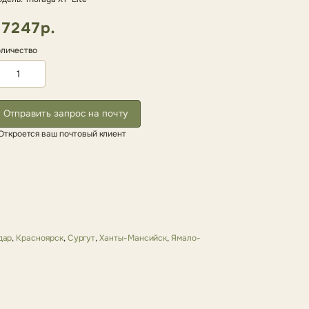
7247р.
личество
Отправить запрос на почту
Откроется ваш почтовый клиент
дар
,
Красноярск
,
Сургут
,
Ханты-Мансийск
,
Ямало-