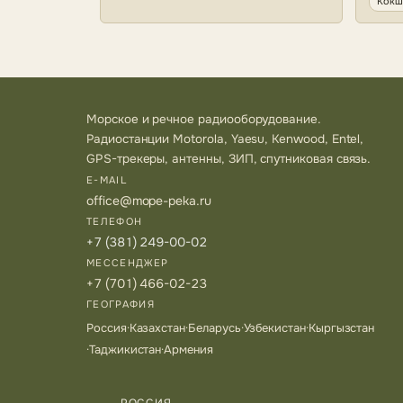
Кокш
Морское и речное радиооборудование.
Радиостанции Motorola, Yaesu, Kenwood, Entel,
GPS-трекеры, антенны, ЗИП, спутниковая связь.
E-MAIL
office@mope-peka.ru
ТЕЛЕФОН
+7 (381) 249-00-02
МЕССЕНДЖЕР
+7 (701) 466-02-23
ГЕОГРАФИЯ
Россия
·
Казахстан
·
Беларусь
·
Узбекистан
·
Кыргызстан
·
Таджикистан
·
Армения