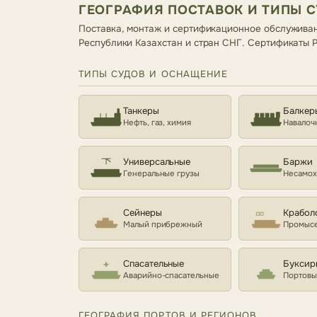
ГЕОГРАФИЯ ПОСТАВОК И ТИПЫ 
Поставка, монтаж и сертификационное обслуживан
Республики Казахстан и стран СНГ. Сертификаты
ТИПЫ СУДОВ И ОСНАЩЕНИЕ
Танкеры
Балкер
Нефть, газ, химия
Навалоч
Универсальные
Баржи
Генеральные грузы
Несамо
Сейнеры
Крабол
Малый прибрежный
Промысе
Спасательные
Буксир
Аварийно-спасательные
Портовы
ГЕОГРАФИЯ ПОРТОВ И РЕГИОНОВ