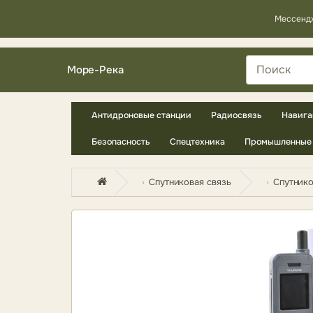
Мессенд
Море-Река
Антидроновые станции
Радиосвязь
Навига
Безопасность
Спецтехника
Промышленные 
Спутниковая связь
Спутник