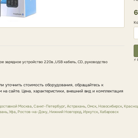
6
Ко
⚡ 
ое зарядное устройство 220в.,USB кабель, CD, руководство
ли уточнить стоимость оборудования, обращайтесь к
 на сайте. Цена, характеристики, внешний вид и комплектация
 доставкой Москва
,
Санкт-Петербург
,
Астрахань
,
Омск
,
Новосибирск
,
Красно
зань
,
Уфа
,
Ростов-на-Дону
,
Нижний Новгород
,
Иркутск
,
Хабаровск