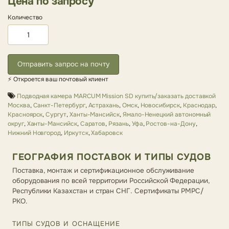
Цена по запросу
Количество
Отправить запрос на почту
⚡ Откроется ваш почтовый клиент
Подводная камера MARCUM Mission SD купить/заказать доставкой
Москва
,
Санкт-Петербург
,
Астрахань
,
Омск
,
Новосибирск
,
Краснодар
,
Красноярск
,
Сургут
,
Ханты-Мансийск
,
Ямало-Ненецкий автономный
округ
,
Ханты-Мансийск
,
Саратов
,
Рязань
,
Уфа
,
Ростов-на-Дону
,
Нижний Новгород
,
Иркутск
,
Хабаровск
ГЕОГРАФИЯ ПОСТАВОК И ТИПЫ СУДОВ
Поставка, монтаж и сертификационное обслуживание
оборудования по всей территории Российской Федерации,
Республики Казахстан и стран СНГ. Сертификаты РМРС/
РКО.
ТИПЫ СУДОВ И ОСНАЩЕНИЕ