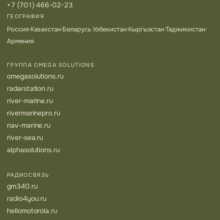
+7 (701) 466-02-23
ГЕОГРАФИЯ
Россия
·
Казахстан
·
Беларусь
·
Узбекистан
·
Кыргызстан
·
Таджикистан
·
Армения
ГРУППА OMEGA SOLUTIONS
omegasolutions.ru
radarstation.ru
river-marine.ru
rivermarinepro.ru
nav-marine.ru
river-sea.ru
alphasolutions.ru
РАДИОСВЯЗЬ
gm340.ru
radio4you.ru
hellomotorola.ru