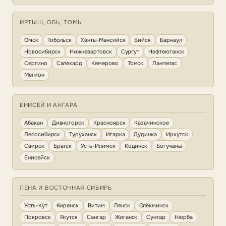
ИРТЫШ, ОБЬ, ТОМЬ
Омск
Тобольск
Ханты-Мансийск
Бийск
Барнаул
Новосибирск
Нижневартовск
Сургут
Нефтеюганск
Сергино
Салехард
Кемерово
Томск
Лангепас
Мегион
ЕНИСЕЙ И АНГАРА
Абакан
Дивногорск
Красноярск
Казачинское
Лесосибирск
Туруханск
Игарка
Дудинка
Иркутск
Свирск
Братск
Усть-Илимск
Кодинск
Богучаны
Енисейск
ЛЕНА И ВОСТОЧНАЯ СИБИРЬ
Усть-Кут
Киренск
Витим
Ленск
Олёкминск
Покровск
Якутск
Сангар
Жиганск
Сунтар
Нюрба