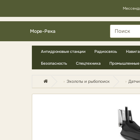
Мессенд
Море-Река
Антидроновые станции
Радиосвязь
Навига
Безопасность
Спецтехника
Промышленные 
Эхолоты и рыбопоиск
Датчи