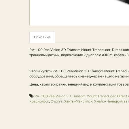
Описание
RV-100 RealVision 3D Transom Mount Transducer, Direct co
транцевый датчик, подключение к дисплею AXIOM, кабель 8
Чтобы купить RV-100 RealVision 3D Transom Mount Transduc
оборудования, обращайтесь к менеджерам нашего магазина
Цена, характеристики, внешний вид и комплектация товара
RV-100 RealVision 3D Transom Mount Transducer
,
Direct
Красноярск
,
Сургут
,
Ханты-Мансийск
,
Ямало-Ненецкий авт