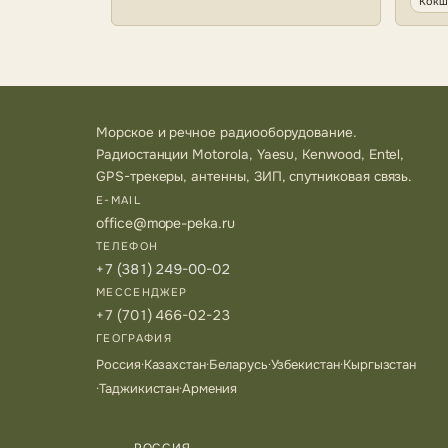
Кокш
Морское и речное радиооборудование.
Радиостанции Motorola, Yaesu, Kenwood, Entel,
GPS-трекеры, антенны, ЗИП, спутниковая связь.
E-MAIL
office@mope-peka.ru
ТЕЛЕФОН
+7 (381) 249-00-02
МЕССЕНДЖЕР
+7 (701) 466-02-23
ГЕОГРАФИЯ
Россия
·
Казахстан
·
Беларусь
·
Узбекистан
·
Кыргызстан
·
Таджикистан
·
Армения