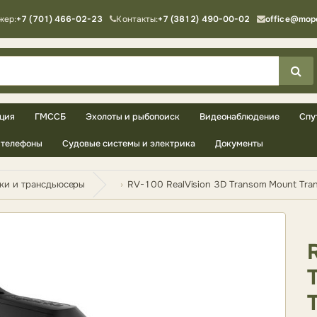
жер:
+7 (701) 466-02-23
Контакты:
+7 (3812) 490-00-02
office@mop
ция
ГМССБ
Эхолоты и рыбопоиск
Видеонаблюдение
Спу
телефоны
Судовые системы и электрика
Документы
ки и трансдьюсеры
RV-100 RealVision 3D Transom Mount Trans