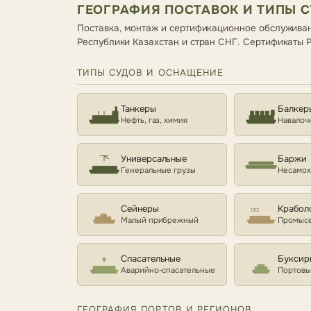
ГЕОГРАФИЯ ПОСТАВОК И ТИПЫ 
Поставка, монтаж и сертификационное обслуживан
Республики Казахстан и стран СНГ. Сертификаты
ТИПЫ СУДОВ И ОСНАЩЕНИЕ
Танкеры
Балкер
Нефть, газ, химия
Навалоч
Универсальные
Баржи
Генеральные грузы
Несамо
Сейнеры
Крабол
Малый прибрежный
Промысе
Спасательные
Буксир
Аварийно-спасательные
Портовы
ГЕОГРАФИЯ ПОРТОВ И РЕГИОНОВ