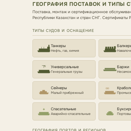
ГЕОГРАФИЯ ПОСТАВОК И ТИПЫ 
Поставка, монтаж и сертификационное обслуживан
Республики Казахстан и стран СНГ. Сертификаты
ТИПЫ СУДОВ И ОСНАЩЕНИЕ
Танкеры
Балкер
Нефть, газ, химия
Навалоч
Универсальные
Баржи
Генеральные грузы
Несамо
Сейнеры
Крабол
Малый прибрежный
Промысе
Спасательные
Буксир
Аварийно-спасательные
Портовы
ГЕОГРАФИЯ ПОРТОВ И РЕГИОНОВ