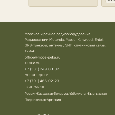
Кокш
Морское и речное радиооборудование.
Радиостанции Motorola, Yaesu, Kenwood, Entel,
GPS-трекеры, антенны, ЗИП, спутниковая связь.
E-MAIL
office@mope-peka.ru
ТЕЛЕФОН
+7 (381) 249-00-02
МЕССЕНДЖЕР
+7 (701) 466-02-23
ГЕОГРАФИЯ
Россия
·
Казахстан
·
Беларусь
·
Узбекистан
·
Кыргызстан
·
Таджикистан
·
Армения