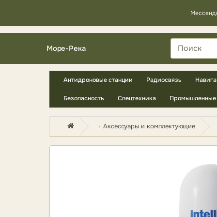
Мессенд
Море-Река
Антидроновые станции
Радиосвязь
Навига
Безопасность
Спецтехника
Промышленные 
Аксессуары и комплектующие