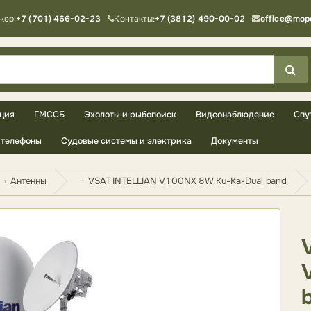
жер:
+7 (701) 466-02-23
Контакты:
+7 (3812) 490-00-02
office@mop
ция
ГМССБ
Эхолоты и рыбопоиск
Видеонаблюдение
Спу
телефоны
Судовые системы и электрика
Документы
Антенны
VSAT INTELLIAN V100NX 8W Ku-Ka-Dual band